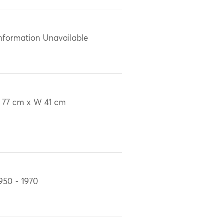
nformation Unavailable
 77 cm x W 41 cm
950 - 1970