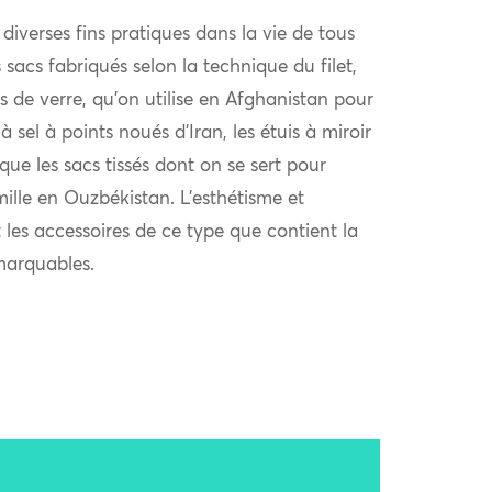
t diverses fins pratiques dans la vie de tous
 sacs fabriqués selon la technique du filet,
s de verre, qu’on utilise en Afghanistan pour
 à sel à points noués d’Iran, les étuis à miroir
e les sacs tissés dont on se sert pour
ille en Ouzbékistan. L’esthétisme et
t les accessoires de ce type que contient la
marquables.