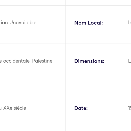
tion Unavailable
Nom Local:
I
ie occidentale, Palestine
Dimensions:
L
u XXe siècle
Date:
1