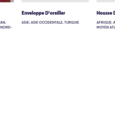
Enveloppe D’oreiller
Housse 
TAN,
ASIE: ASIE OCCIDENTALE, TURQUIE
AFRIQUE: 
 NORD-
MOYEN AT