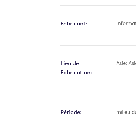
Fabricant:
Informa
Lieu de
Asie: As
Fabrication:
Période:
milieu d