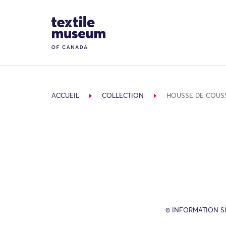
Skip to content
Site Logo
ACCUEIL
COLLECTION
HOUSSE DE COUS
© INFORMATION SU