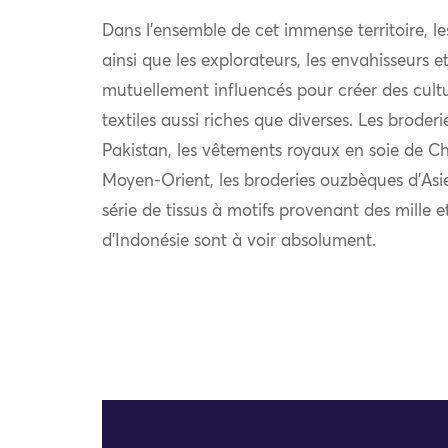
Dans l’ensemble de cet immense territoire, l
ainsi que les explorateurs, les envahisseurs 
mutuellement influencés pour créer des cultu
textiles aussi riches que diverses. Les broder
Pakistan, les vêtements royaux en soie de Chi
Moyen-Orient, les broderies ouzbèques d’Asie
série de tissus à motifs provenant des mille e
d’Indonésie sont à voir absolument.