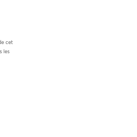
de cet
s les