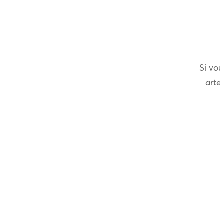
Si vo
arte