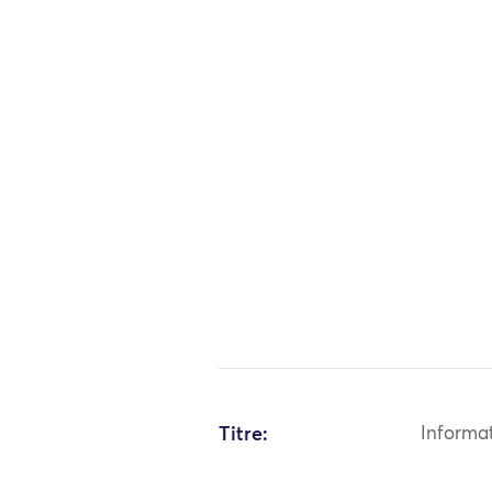
Titre:
Informa