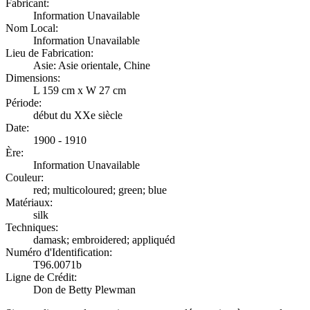
Fabricant:
Information Unavailable
Nom Local:
Information Unavailable
Lieu de Fabrication:
Asie: Asie orientale, Chine
Dimensions:
L 159 cm x W 27 cm
Période:
début du XXe siècle
Date:
1900 - 1910
Ère:
Information Unavailable
Couleur:
red; multicoloured; green; blue
Matériaux:
silk
Techniques:
damask; embroidered; appliquéd
Numéro d'Identification:
T96.0071b
Ligne de Crédit:
Don de Betty Plewman