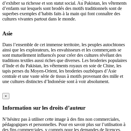
d’exhiber sa richesse et son statut social. Au Pakistan, les vêtements
d’enfants sur lesquels sont brodés des motifs traditionnels sont de
superbes exemples d’habits faits à la main qui font connaître des
cultures vivantes partout dans le monde.
Asie
Dans l’ensemble de cet immense territoire, les peuples autochtones
ainsi que les explorateurs, les envahisseurs et les commerçants se
sont mutuellement influencés pour créer des cultures révélant des
traditions textiles aussi riches que diverses. Les broderies populaires
d’Inde et du Pakistan, les vêtements royaux en soie de Chine, les
tapis perses du Moyen-Orient, les broderies ouzbèques d’Asie
centrale et une vaste série de tissus à motifs provenant des mille et
une cultures distinctes d’Indonésie sont à voir absolument.
×
Information sur les droits d’auteur
N’hésitez pas à utiliser cette image à des fins non commerciales,
pédagogiques et personnelles. Pour en savoir plus sur l’utilisation à
des fins commerciales, y compris pour les demandes de licences,