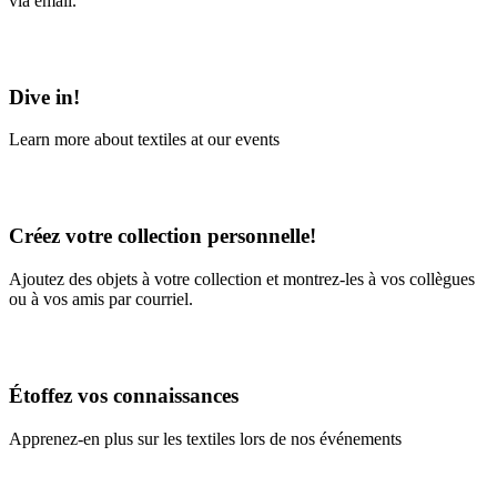
via email.
Learn More
Dive in!
Learn more about textiles at our events
Learn More
Créez votre collection personnelle!
Ajoutez des objets à votre collection et montrez-les à vos collègues
ou à vos amis par courriel.
En savoir plus
Étoffez vos connaissances
Apprenez-en plus sur les textiles lors de nos événements
En savoir plus