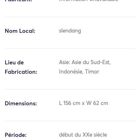
Nom Local:
slendang
Lieu de
Asie: Asie du Sud-Est,
Fabrication:
Indonésie, Timor
Dimensions:
L 156 cm x W 62 cm
Période:
début du XXe siècle