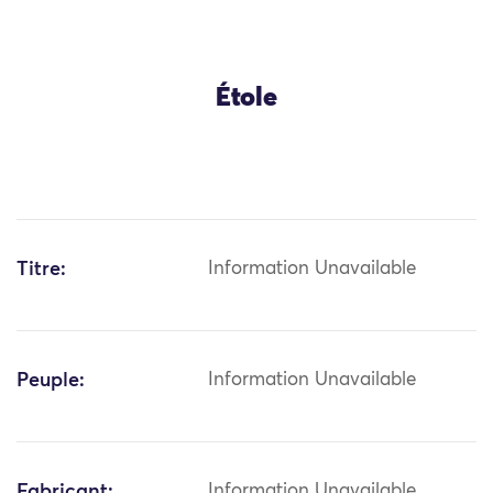
Étole
Titre:
Information Unavailable
Peuple:
Information Unavailable
Fabricant:
Information Unavailable