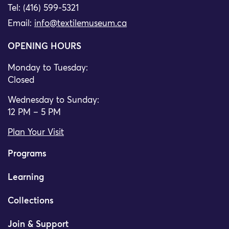
Tel: (416) 599-5321
Email:
info@textilemuseum.ca
OPENING HOURS
Monday to Tuesday:
Closed
Wednesday to Sunday:
12 PM – 5 PM
Plan Your Visit
Programs
Learning
Collections
Join & Support