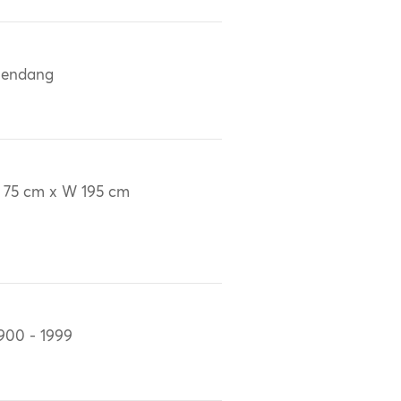
lendang
 75 cm x W 195 cm
900 - 1999