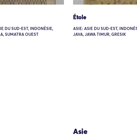
Étole
SIE DU SUD-EST, INDONÉSIE,
ASIE: ASIE DU SUD-EST, INDONÉS
A, SUMATRA OUEST
JAVA, JAWA TIMUR, GRESIK
Asie