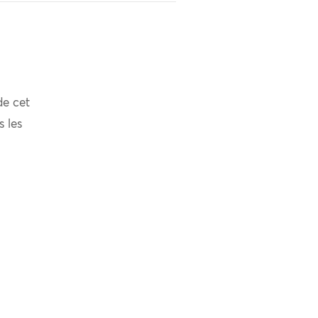
de cet
s les