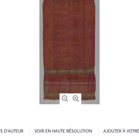
S D’AUTEUR
VOIR EN HAUTE RÉSOLUTION
AJOUTER À VOTR