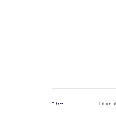
Titre:
Informa