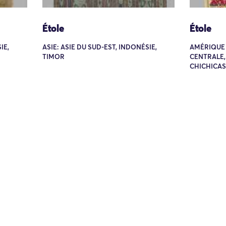
Étole
Étole
IE,
ASIE: ASIE DU SUD-EST, INDONÉSIE,
AMÉRIQUE
TIMOR
CENTRALE,
CHICHICA