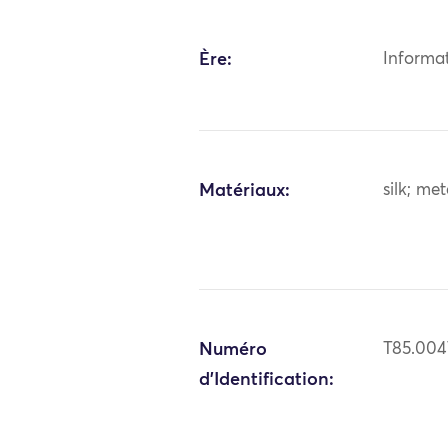
Ère:
Informa
Matériaux:
silk; me
Numéro
T85.004
d'Identification: