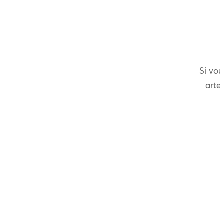
Si vo
arte