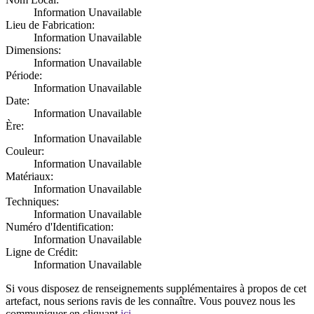
Information Unavailable
Lieu de Fabrication:
Information Unavailable
Dimensions:
Information Unavailable
Période:
Information Unavailable
Date:
Information Unavailable
Ère:
Information Unavailable
Couleur:
Information Unavailable
Matériaux:
Information Unavailable
Techniques:
Information Unavailable
Numéro d'Identification:
Information Unavailable
Ligne de Crédit:
Information Unavailable
Si vous disposez de renseignements supplémentaires à propos de cet
artefact, nous serions ravis de les connaître. Vous pouvez nous les
communiquer en cliquant
ici