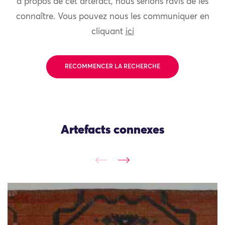
à propos de cet artefact, nous serions ravis de les
connaître. Vous pouvez nous les communiquer en
cliquant
ici
RECOMMENCER LA RECHERCHE
Artefacts connexes