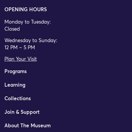
OPENING HOURS
Monday to Tuesday:
Closed
Wednesday to Sunday:
12 PM – 5 PM
Plan Your Visit
Programs
Learning
Collections
Join & Support
About The Museum