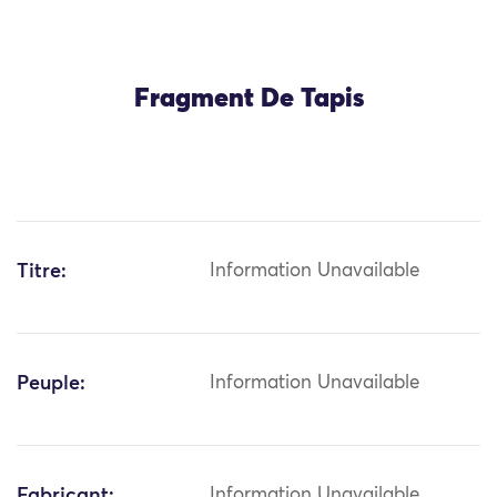
Fragment De Tapis
Titre:
Information Unavailable
Peuple:
Information Unavailable
Fabricant:
Information Unavailable