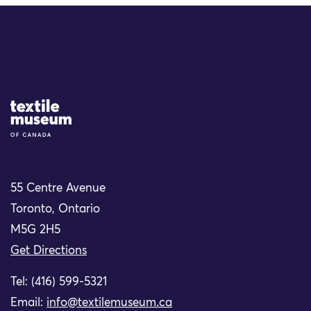
Site Logo
55 Centre Avenue
Toronto, Ontario
M5G 2H5
Get Directions
Tel: (416) 599-5321
Email:
info@textilemuseum.ca