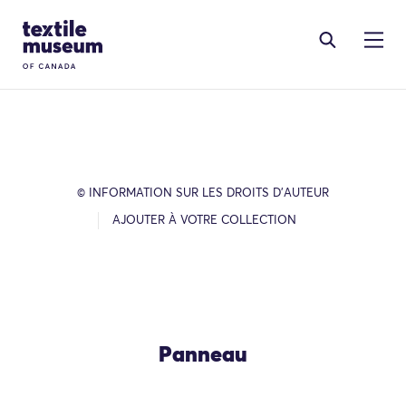
Skip to content
Site Logo
© INFORMATION SUR LES DROITS D’AUTEUR
AJOUTER À VOTRE COLLECTION
Panneau