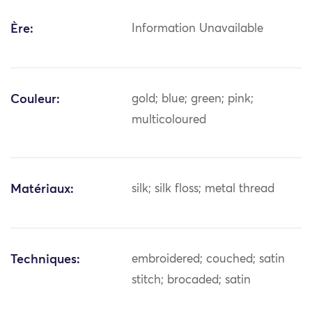
Ère:
Information Unavailable
Couleur:
gold; blue; green; pink;
multicoloured
Matériaux:
silk; silk floss; metal thread
Techniques:
embroidered; couched; satin
stitch; brocaded; satin