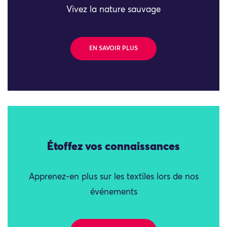
Vivez la nature sauvage
EN SAVOIR PLUS
Étoffez vos connaissances
Apprenez-en plus sur les textiles lors de nos
événements