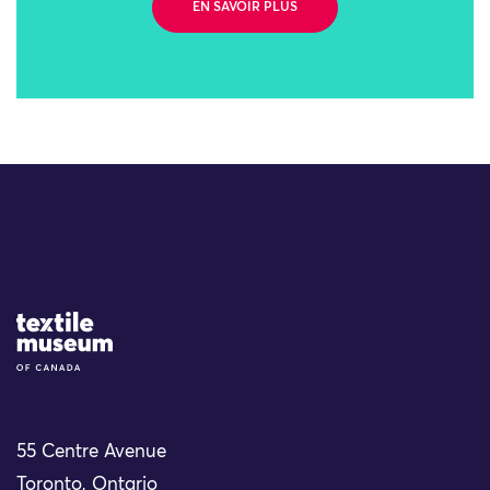
EN SAVOIR PLUS
Site Logo
55 Centre Avenue
Toronto, Ontario