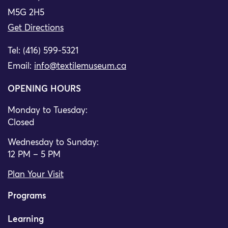
M5G 2H5
Get Directions
Tel: (416) 599-5321
Email:
info@textilemuseum.ca
OPENING HOURS
Monday to Tuesday:
Closed
Wednesday to Sunday:
12 PM – 5 PM
Plan Your Visit
Programs
Learning