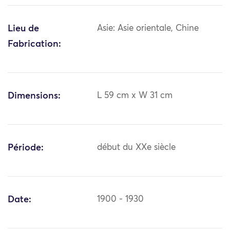
Lieu de
Asie: Asie orientale, Chine
Fabrication:
Dimensions:
L 59 cm x W 31 cm
Période:
début du XXe siècle
Date:
1900 - 1930