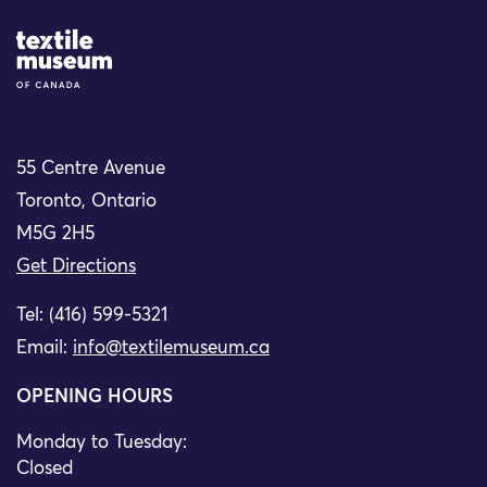
Site Logo
55 Centre Avenue
Toronto, Ontario
M5G 2H5
Get Directions
Tel: (416) 599-5321
Email:
info@textilemuseum.ca
OPENING HOURS
Monday to Tuesday:
Closed