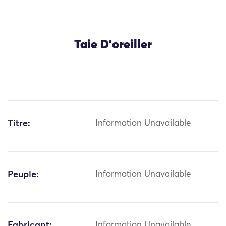
Taie D’oreiller
Titre:
Information Unavailable
Peuple:
Information Unavailable
Fabricant:
Information Unavailable