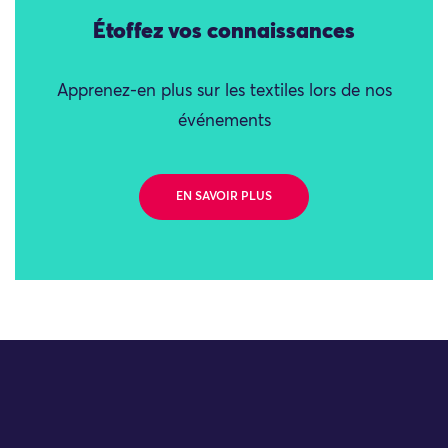
Étoffez vos connaissances
Apprenez-en plus sur les textiles lors de nos
événements
EN SAVOIR PLUS