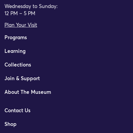
Wednesday to Sunday:
12 PM – 5 PM
Plan Your Visit
Programs
Learning
Collections
Join & Support
About The Museum
Contact Us
Shop