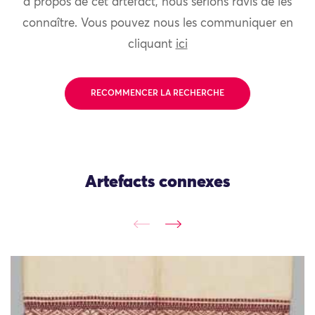
à propos de cet artefact, nous serions ravis de les
connaître. Vous pouvez nous les communiquer en
cliquant
ici
RECOMMENCER LA RECHERCHE
Artefacts connexes