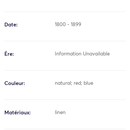
Date:
1800 - 1899
Ère:
Information Unavailable
Couleur:
natural; red; blue
Matériaux:
linen