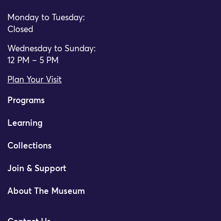
Monday to Tuesday:
Closed
Wednesday to Sunday:
12 PM – 5 PM
Plan Your Visit
Programs
Learning
Collections
Join & Support
About The Museum