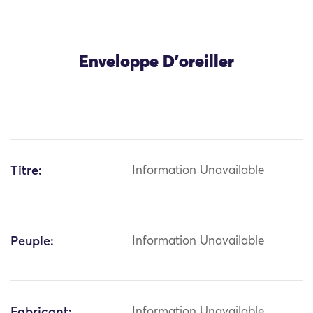
Enveloppe D’oreiller
Titre:
Information Unavailable
Peuple:
Information Unavailable
Fabricant:
Information Unavailable