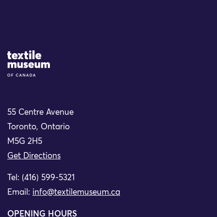
Site Logo
55 Centre Avenue
Toronto, Ontario
M5G 2H5
Get Directions
Tel: (416) 599-5321
Email:
info@textilemuseum.ca
OPENING HOURS