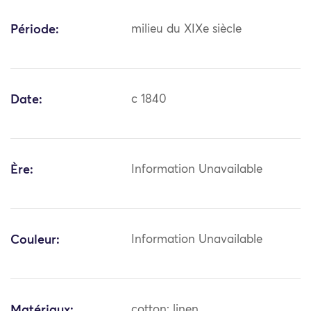
Période:
milieu du XIXe siècle
Date:
c 1840
Ère:
Information Unavailable
Couleur:
Information Unavailable
Matériaux:
cotton; linen