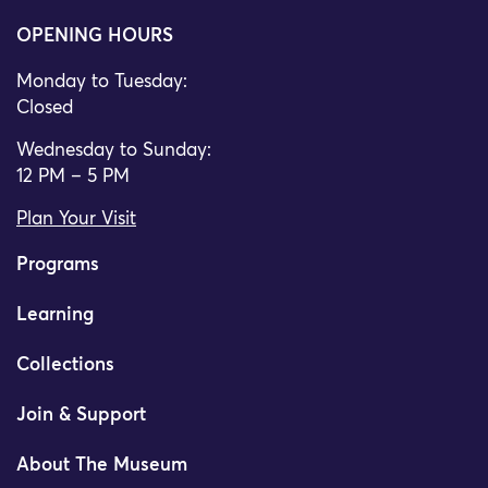
OPENING HOURS
Monday to Tuesday:
Closed
Wednesday to Sunday:
12 PM – 5 PM
Plan Your Visit
Programs
Learning
Collections
Join & Support
About The Museum