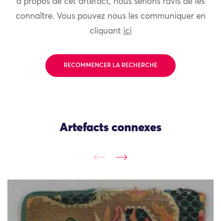
à propos de cet artefact, nous serions ravis de les
connaître. Vous pouvez nous les communiquer en
cliquant
ici
RECOMMENCER LA RECHERCHE
Artefacts connexes