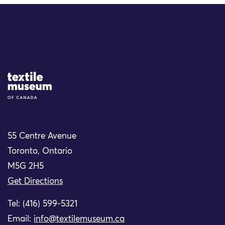
Site Logo
55 Centre Avenue
Toronto, Ontario
M5G 2H5
Get Directions
Tel: (416) 599-5321
Email:
info@textilemuseum.ca