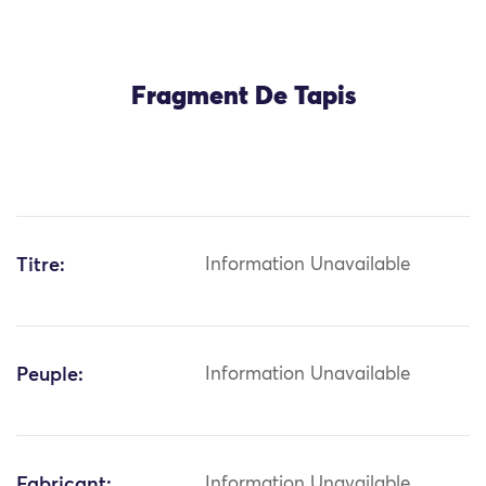
Fragment De Tapis
Titre:
Information Unavailable
Peuple:
Information Unavailable
Fabricant:
Information Unavailable