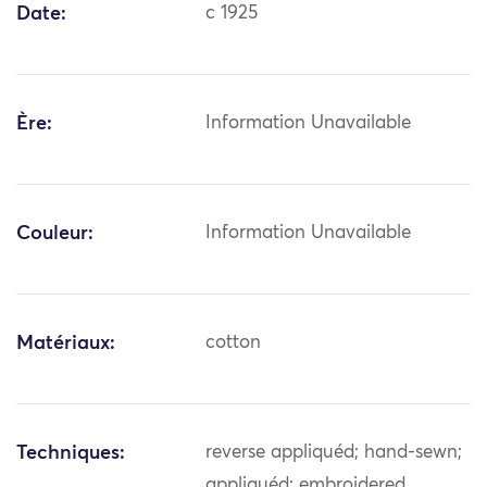
Date:
c 1925
Ère:
Information Unavailable
Couleur:
Information Unavailable
Matériaux:
cotton
Techniques:
reverse appliquéd; hand-sewn;
appliquéd; embroidered