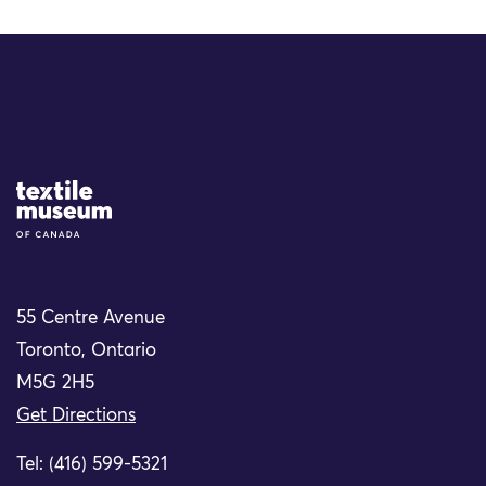
Site Logo
55 Centre Avenue
Toronto, Ontario
M5G 2H5
Get Directions
Tel: (416) 599-5321