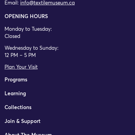
Email:
info@textilemuseum.ca
OPENING HOURS
Monday to Tuesday:
Closed
Wednesday to Sunday:
12 PM – 5 PM
Plan Your Visit
Programs
Learning
Collections
Join & Support