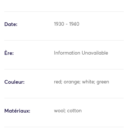
Date:
1930 - 1940
Ère:
Information Unavailable
Couleur:
red; orange; white; green
Matériaux:
wool; cotton