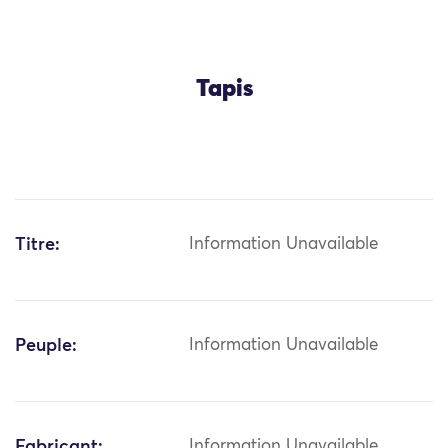
Tapis
Titre:
Information Unavailable
Peuple:
Information Unavailable
Fabricant:
Information Unavailable