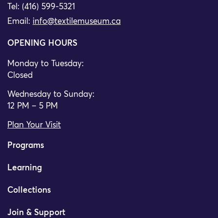
Tel: (416) 599-5321
Email:
info@textilemuseum.ca
OPENING HOURS
Monday to Tuesday:
Closed
Wednesday to Sunday:
12 PM – 5 PM
Plan Your Visit
Programs
Learning
Collections
Join & Support