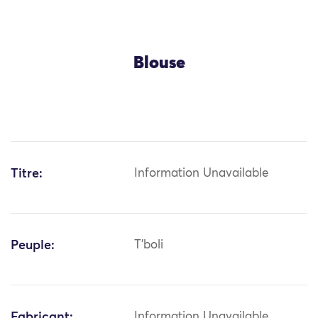
Blouse
Titre:
Information Unavailable
Peuple:
T'boli
Fabricant:
Information Unavailable