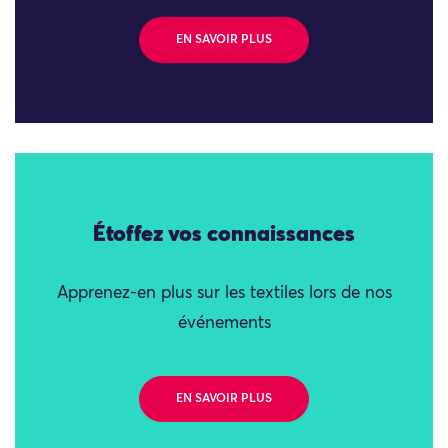
EN SAVOIR PLUS
Étoffez vos connaissances
Apprenez-en plus sur les textiles lors de nos
événements
EN SAVOIR PLUS