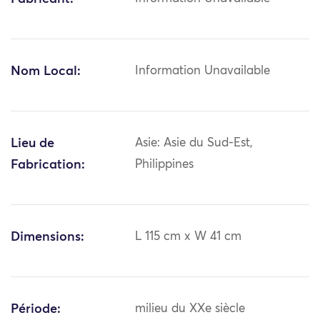
Nom Local:
Information Unavailable
Lieu de
Asie: Asie du Sud-Est,
Fabrication:
Philippines
Dimensions:
L 115 cm x W 41 cm
Période:
milieu du XXe siècle