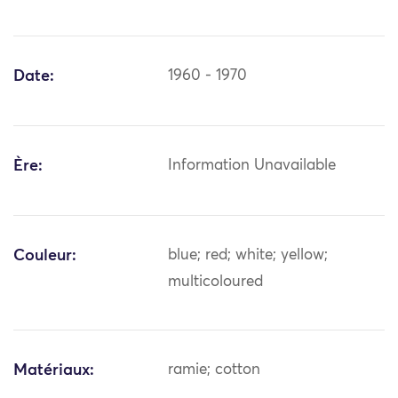
Date:
1960 - 1970
Ère:
Information Unavailable
Couleur:
blue; red; white; yellow;
multicoloured
Matériaux:
ramie; cotton