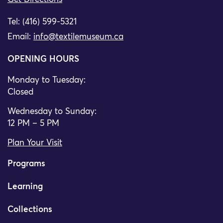
Tel: (416) 599-5321
Email:
info@textilemuseum.ca
OPENING HOURS
Monday to Tuesday:
Closed
Wednesday to Sunday:
12 PM – 5 PM
Plan Your Visit
Programs
Learning
Collections