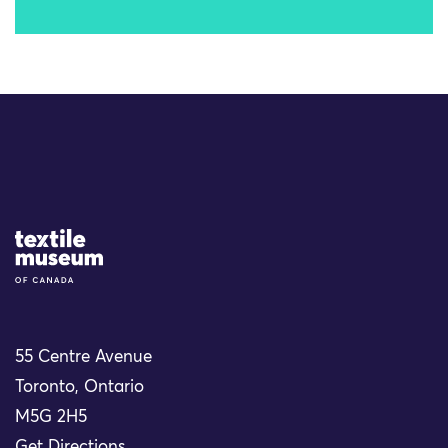
Site Logo
55 Centre Avenue
Toronto, Ontario
M5G 2H5
Get Directions