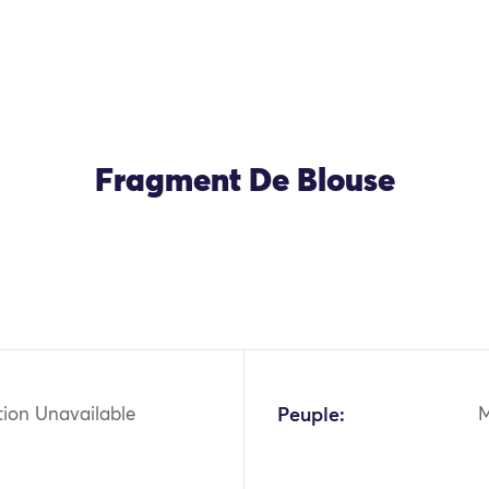
Fragment De Blouse
tion Unavailable
Peuple: