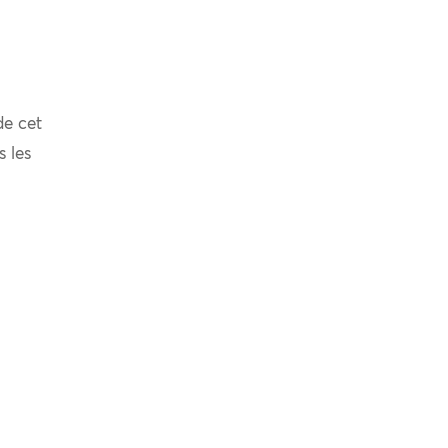
de cet
s les