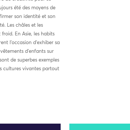
ujours été des moyens de
firmer son identité et son
 Les châles et les
froid. En Asie, les habits
rent l’occasion d’exhiber sa
s vêtements d’enfants sur
s sont de superbes exemples
es cultures vivantes partout