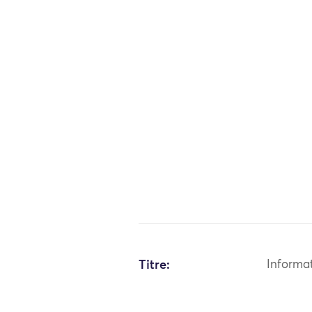
Titre:
Informa