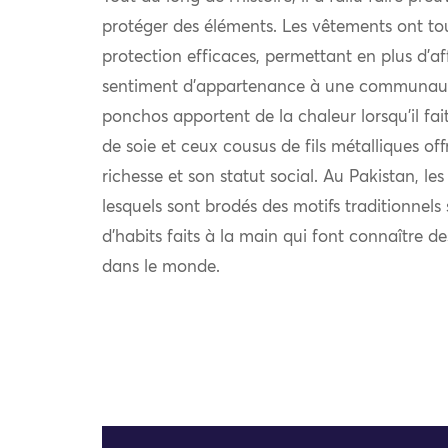
protéger des éléments. Les vêtements ont to
protection efficaces, permettant en plus d’af
sentiment d’appartenance à une communauté.
ponchos apportent de la chaleur lorsqu’il fait 
de soie et ceux cousus de fils métalliques off
richesse et son statut social. Au Pakistan, le
lesquels sont brodés des motifs traditionnel
d’habits faits à la main qui font connaître d
dans le monde.