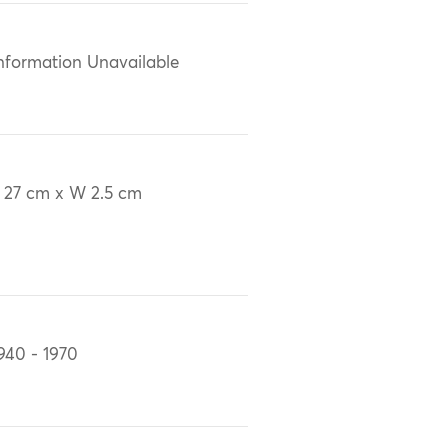
nformation Unavailable
 27 cm x W 2.5 cm
940 - 1970