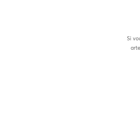
Si vo
arte