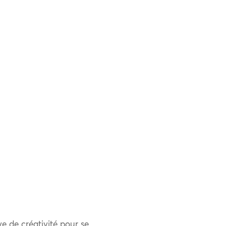
uve de créativité pour se