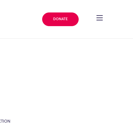
DONATE
CTION