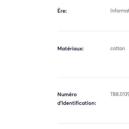
Ère:
Informa
Matériaux:
cotton
Numéro
T88.013
d'Identification: