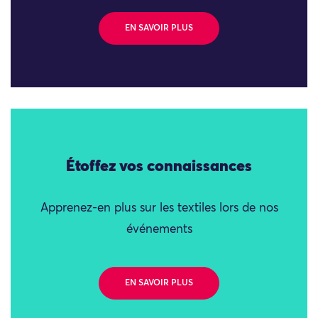
EN SAVOIR PLUS
Étoffez vos connaissances
Apprenez-en plus sur les textiles lors de nos
événements
EN SAVOIR PLUS