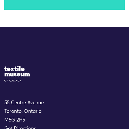
Site Logo
55 Centre Avenue
Toronto, Ontario
M5G 2H5
Get Directions