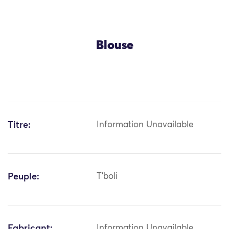
Blouse
Titre:
Information Unavailable
Peuple:
T'boli
Fabricant:
Information Unavailable