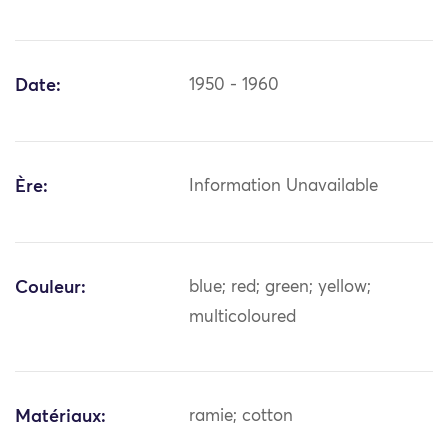
Date:
1950 - 1960
Ère:
Information Unavailable
Couleur:
blue; red; green; yellow;
multicoloured
Matériaux:
ramie; cotton