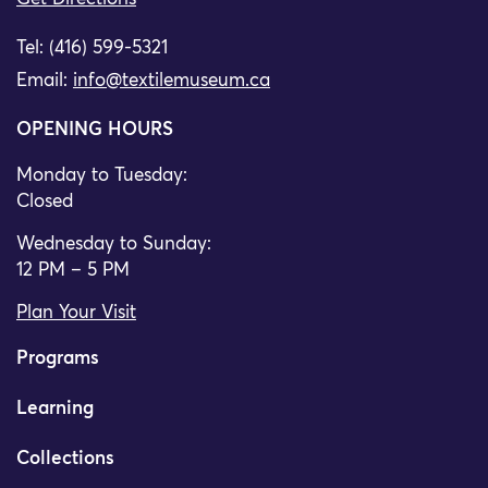
Tel: (416) 599-5321
Email:
info@textilemuseum.ca
OPENING HOURS
Monday to Tuesday:
Closed
Wednesday to Sunday:
12 PM – 5 PM
Plan Your Visit
Programs
Learning
Collections