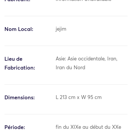
Nom Local:
jejim
Lieu de
Asie: Asie occidentale, Iran,
Fabrication:
Iran du Nord
Dimensions:
L 213 cm x W 95 cm
Période:
fin du XIXe au début du XXe