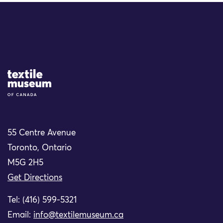
Site Logo
55 Centre Avenue
Toronto, Ontario
M5G 2H5
Get Directions
Tel: (416) 599-5321
Email:
info@textilemuseum.ca