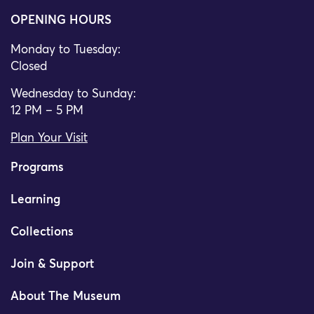
OPENING HOURS
Monday to Tuesday:
Closed
Wednesday to Sunday:
12 PM – 5 PM
Plan Your Visit
Programs
Learning
Collections
Join & Support
About The Museum