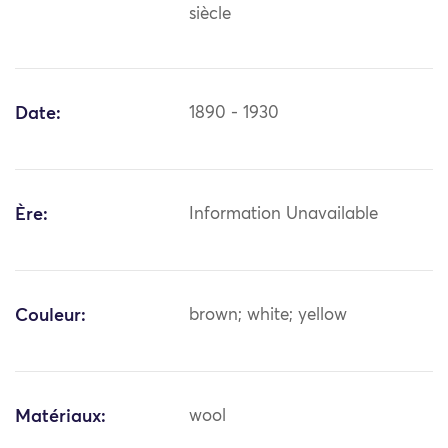
siècle
Date:
1890 - 1930
Ère:
Information Unavailable
Couleur:
brown; white; yellow
Matériaux:
wool