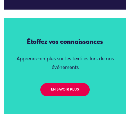
Étoffez vos connaissances
Apprenez-en plus sur les textiles lors de nos
événements
EN SAVOIR PLUS