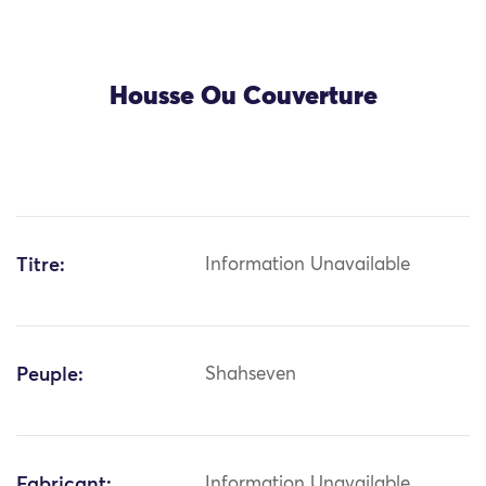
Housse Ou Couverture
Titre:
Information Unavailable
Peuple:
Shahseven
Fabricant:
Information Unavailable