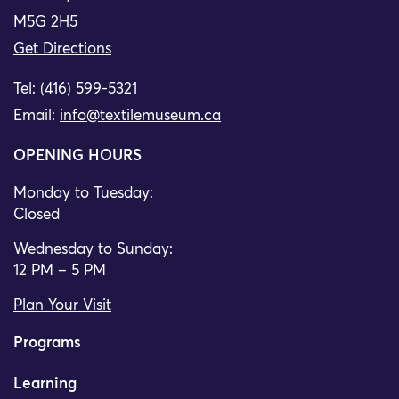
M5G 2H5
Get Directions
Tel: (416) 599-5321
Email:
info@textilemuseum.ca
OPENING HOURS
Monday to Tuesday:
Closed
Wednesday to Sunday:
12 PM – 5 PM
Plan Your Visit
Programs
Learning