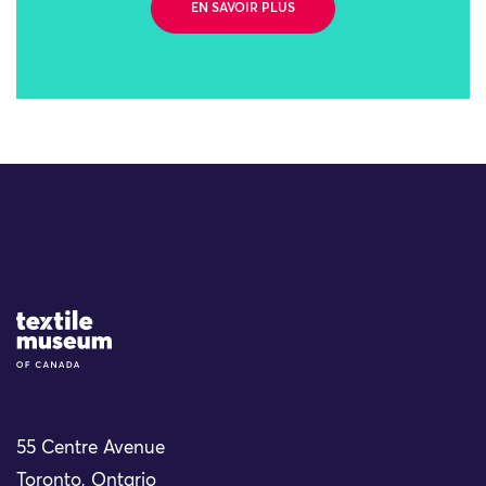
EN SAVOIR PLUS
Site Logo
55 Centre Avenue
Toronto, Ontario