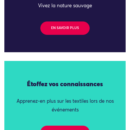
Vivez la nature sauvage
EN SAVOIR PLUS
Étoffez vos connaissances
Apprenez-en plus sur les textiles lors de nos
événements