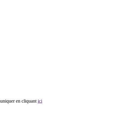
muniquer en cliquant
ici