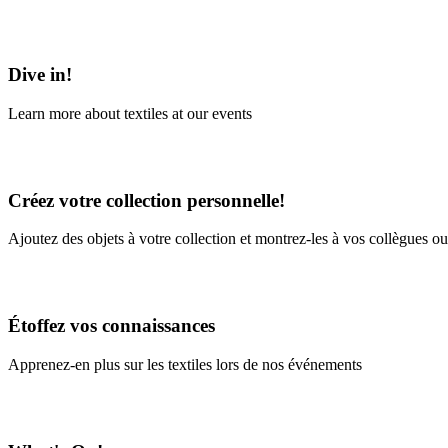
Learn More
Dive in!
Learn more about textiles at our events
Learn More
Créez votre collection personnelle!
Ajoutez des objets à votre collection et montrez-les à vos collègues ou
En savoir plus
Étoffez vos connaissances
Apprenez-en plus sur les textiles lors de nos événements
En savoir plus