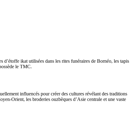
’étoffe ikat utilisées dans les rites funéraires de Bornéo, les tapis
e possède le TMC.
ellement influencés pour créer des cultures révélant des traditions
 Moyen-Orient, les broderies ouzbèques d’Asie centrale et une vaste