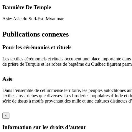
Bannière De Temple
Asie: Asie du Sud-Est, Myanmar
Publications connexes
Pour les cérémonies et rituels
Les textiles cérémoniels et rituels occupent une place importante dans 
de prière de Turquie et les robes de baptême du Québec figurent parmi
Asie
Dans l’ensemble de cet immense territoire, les peuples autochtones ain
textiles aussi riches que diverses. Les broderies populaires d’Inde et
série de tissus à motifs provenant des mille et une cultures distinctes 
×
Information sur les droits d’auteur