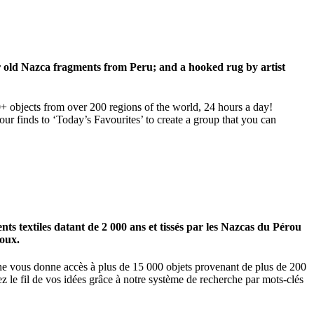
ar old Nazca fragments from Peru; and a hooked rug by artist
00+ objects from over 200 regions of the world, 24 hours a day!
our finds to ‘Today’s Favourites’ to create a group that you can
 textiles datant de 2 000 ans et tissés par les Nazcas du Pérou
ioux.
igne vous donne accès à plus de 15 000 objets provenant de plus de 200
z le fil de vos idées grâce à notre système de recherche par mots-clés