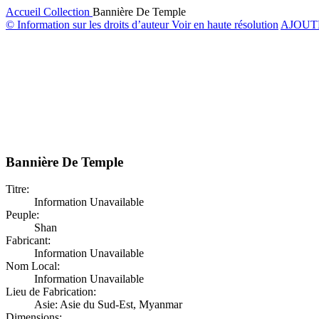
Accueil
Collection
Bannière De Temple
© Information sur les droits d’auteur
Voir en haute résolution
AJOUT
Bannière De Temple
Titre:
Information Unavailable
Peuple:
Shan
Fabricant:
Information Unavailable
Nom Local:
Information Unavailable
Lieu de Fabrication:
Asie: Asie du Sud-Est, Myanmar
Dimensions: