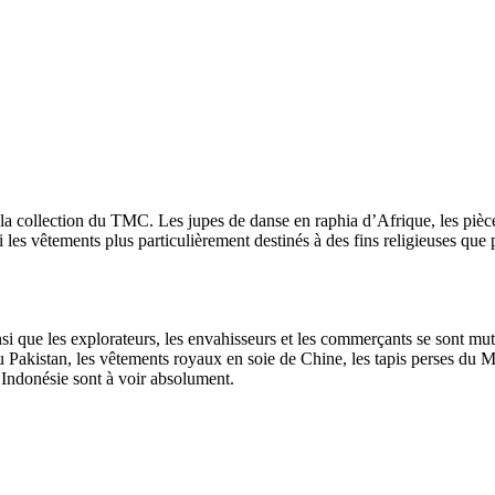
la collection du TMC. Les jupes de danse en raphia d’Afrique, les pièces d
 les vêtements plus particulièrement destinés à des fins religieuses qu
si que les explorateurs, les envahisseurs et les commerçants se sont mutu
 du Pakistan, les vêtements royaux en soie de Chine, les tapis perses du
d’Indonésie sont à voir absolument.