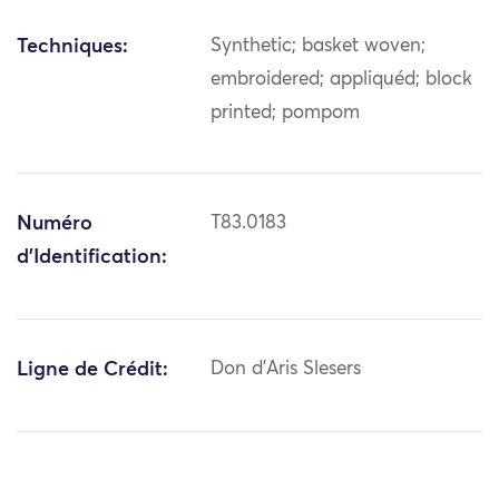
Techniques:
Synthetic; basket woven;
embroidered; appliquéd; block
printed; pompom
Numéro
T83.0183
d'Identification:
Ligne de Crédit:
Don d'Aris Slesers