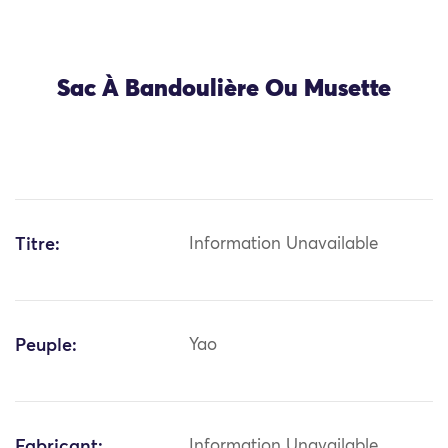
Sac À Bandoulière Ou Musette
Titre:
Information Unavailable
Peuple:
Yao
Fabricant:
Information Unavailable