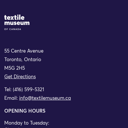
Site Logo
55 Centre Avenue
Toronto, Ontario
M5G 2H5
Get Directions
Tel: (416) 599-5321
Email:
info@textilemuseum.ca
OPENING HOURS
Monday to Tuesday: