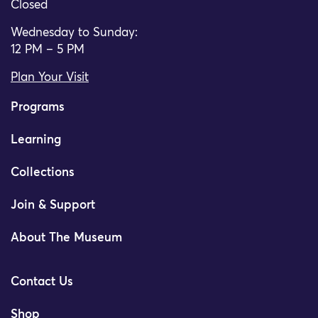
Closed
Wednesday to Sunday:
12 PM – 5 PM
Plan Your Visit
Programs
Learning
Collections
Join & Support
About The Museum
Contact Us
Shop