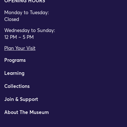
OPENING HOURS
Monday to Tuesday:
Closed
Wednesday to Sunday:
12 PM – 5 PM
Plan Your Visit
Programs
Learning
Collections
Join & Support
About The Museum