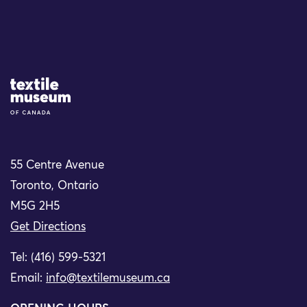
Site Logo
55 Centre Avenue
Toronto, Ontario
M5G 2H5
Get Directions
Tel: (416) 599-5321
Email:
info@textilemuseum.ca