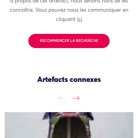
à propos de cet artefact, nous serions ravis de les
connaître. Vous pouvez nous les communiquer en
cliquant
ici
RECOMMENCER LA RECHERCHE
Artefacts connexes