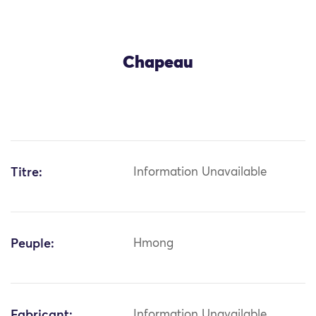
Chapeau
Titre:
Information Unavailable
Peuple:
Hmong
Fabricant:
Information Unavailable