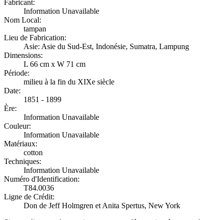
Fabricant:
Information Unavailable
Nom Local:
tampan
Lieu de Fabrication:
Asie: Asie du Sud-Est, Indonésie, Sumatra, Lampung
Dimensions:
L 66 cm x W 71 cm
Période:
milieu à la fin du XIXe siècle
Date:
1851 - 1899
Ère:
Information Unavailable
Couleur:
Information Unavailable
Matériaux:
cotton
Techniques:
Information Unavailable
Numéro d'Identification:
T84.0036
Ligne de Crédit:
Don de Jeff Holmgren et Anita Spertus, New York