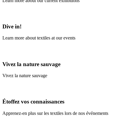
Learn more about our current exhibitions
Learn More
Dive in!
Learn more about textiles at our events
Learn More
Vivez la nature sauvage
Vivez la nature sauvage
En savoir plus
Étoffez vos connaissances
Apprenez-en plus sur les textiles lors de nos événements
En savoir plus