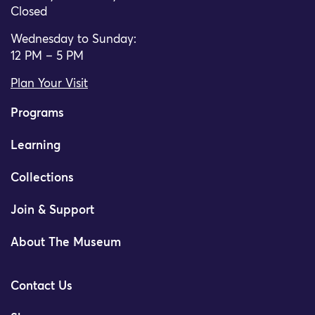
Closed
Wednesday to Sunday:
12 PM – 5 PM
Plan Your Visit
Programs
Learning
Collections
Join & Support
About The Museum
Contact Us