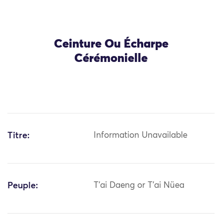
Ceinture Ou Écharpe
Cérémonielle
Titre:
Information Unavailable
Peuple:
T'ai Daeng or T'ai Nüea