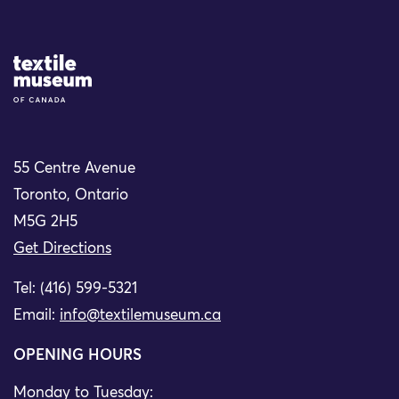
Site Logo
55 Centre Avenue
Toronto, Ontario
M5G 2H5
Get Directions
Tel: (416) 599-5321
Email:
info@textilemuseum.ca
OPENING HOURS
Monday to Tuesday: