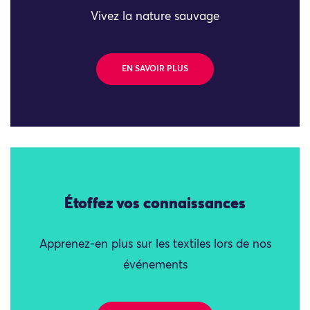
Vivez la nature sauvage
EN SAVOIR PLUS
Étoffez vos connaissances
Apprenez-en plus sur les textiles lors de nos
événements