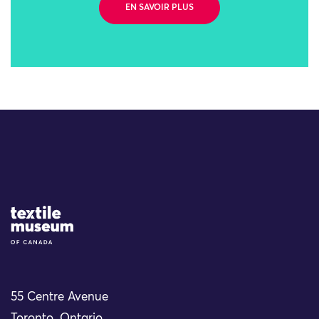
EN SAVOIR PLUS
Site Logo
55 Centre Avenue
Toronto, Ontario