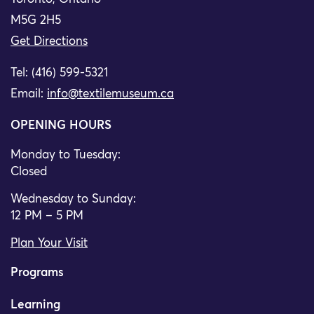
M5G 2H5
Get Directions
Tel: (416) 599-5321
Email:
info@textilemuseum.ca
OPENING HOURS
Monday to Tuesday:
Closed
Wednesday to Sunday:
12 PM – 5 PM
Plan Your Visit
Programs
Learning