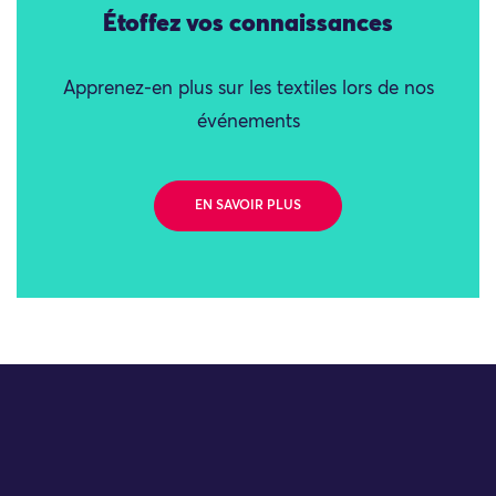
Étoffez vos connaissances
Apprenez-en plus sur les textiles lors de nos
événements
EN SAVOIR PLUS