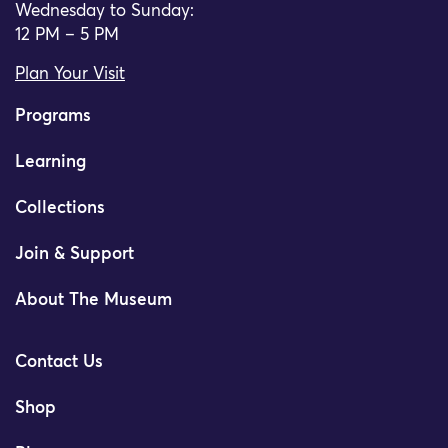
Wednesday to Sunday:
12 PM – 5 PM
Plan Your Visit
Programs
Learning
Collections
Join & Support
About The Museum
Contact Us
Shop