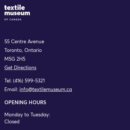
Site Logo
55 Centre Avenue
Toronto, Ontario
M5G 2H5
Get Directions
Tel: (416) 599-5321
Email:
info@textilemuseum.ca
OPENING HOURS
Monday to Tuesday:
Closed