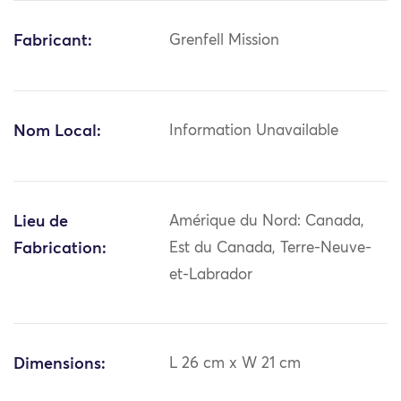
Fabricant:
Grenfell Mission
Nom Local:
Information Unavailable
Lieu de
Amérique du Nord: Canada,
Fabrication:
Est du Canada, Terre-Neuve-
et-Labrador
Dimensions:
L 26 cm x W 21 cm