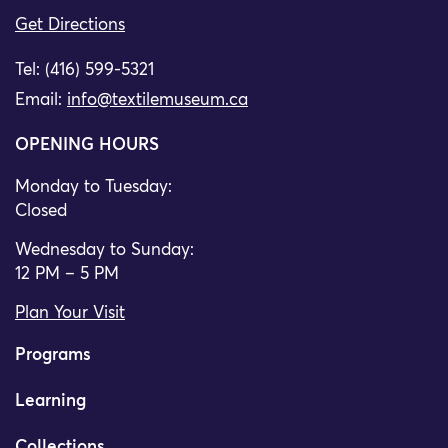
Get Directions
Tel: (416) 599-5321
Email:
info@textilemuseum.ca
OPENING HOURS
Monday to Tuesday:
Closed
Wednesday to Sunday:
12 PM – 5 PM
Plan Your Visit
Programs
Learning
Collections