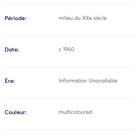
Période:
milieu du XXe siècle
Date:
c 1960
Ère:
Information Unavailable
Couleur:
multicoloured