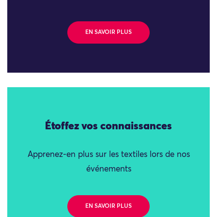
EN SAVOIR PLUS
Étoffez vos connaissances
Apprenez-en plus sur les textiles lors de nos
événements
EN SAVOIR PLUS