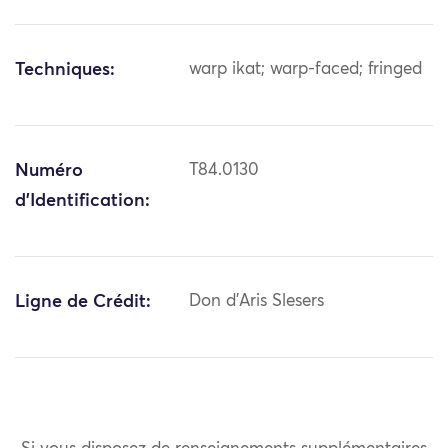
Techniques:
warp ikat; warp-faced; fringed
Numéro
T84.0130
d'Identification:
Ligne de Crédit:
Don d'Aris Slesers