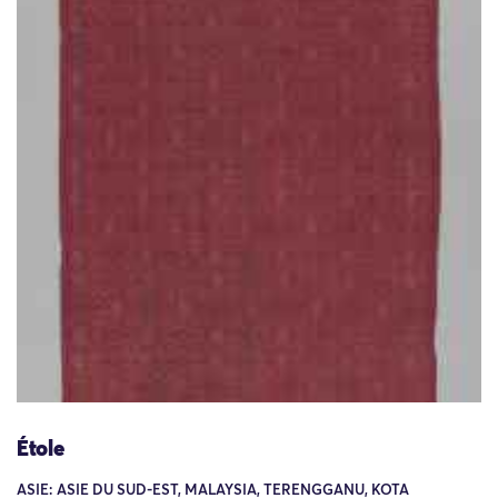
Étole
ASIE: ASIE DU SUD-EST, MALAYSIA, TERENGGANU, KOTA