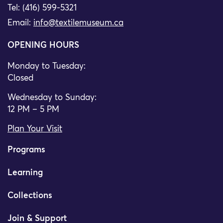
Tel: (416) 599-5321
Email:
info@textilemuseum.ca
OPENING HOURS
Monday to Tuesday:
Closed
Wednesday to Sunday:
12 PM – 5 PM
Plan Your Visit
Programs
Learning
Collections
Join & Support