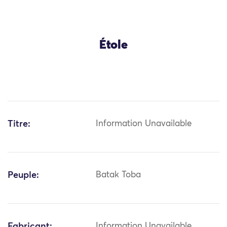
Étole
Titre:
Information Unavailable
Peuple:
Batak Toba
Fabricant:
Information Unavailable