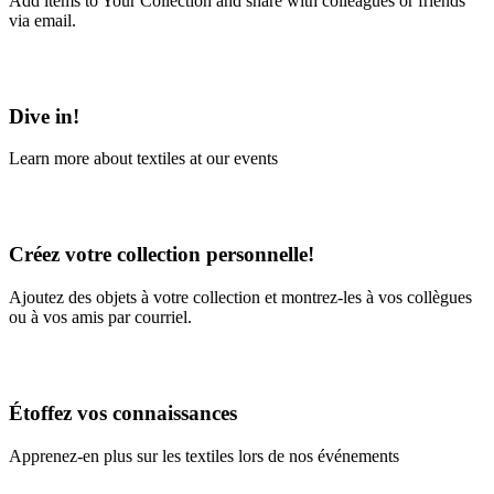
Add items to Your Collection and share with colleagues or friends
via email.
Learn More
Dive in!
Learn more about textiles at our events
Learn More
Créez votre collection personnelle!
Ajoutez des objets à votre collection et montrez-les à vos collègues
ou à vos amis par courriel.
En savoir plus
Étoffez vos connaissances
Apprenez-en plus sur les textiles lors de nos événements