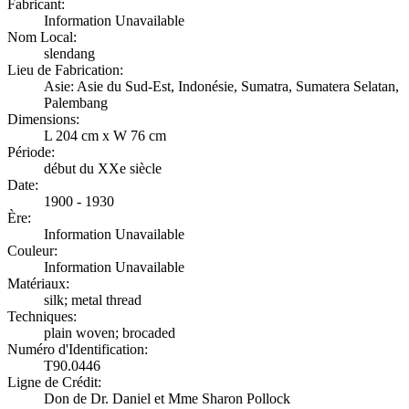
Fabricant:
Information Unavailable
Nom Local:
slendang
Lieu de Fabrication:
Asie: Asie du Sud-Est, Indonésie, Sumatra, Sumatera Selatan,
Palembang
Dimensions:
L 204 cm x W 76 cm
Période:
début du XXe siècle
Date:
1900 - 1930
Ère:
Information Unavailable
Couleur:
Information Unavailable
Matériaux:
silk; metal thread
Techniques:
plain woven; brocaded
Numéro d'Identification:
T90.0446
Ligne de Crédit:
Don de Dr. Daniel et Mme Sharon Pollock