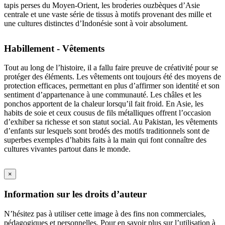
tapis perses du Moyen-Orient, les broderies ouzbèques d’Asie
centrale et une vaste série de tissus à motifs provenant des mille et
une cultures distinctes d’Indonésie sont à voir absolument.
Habillement - Vêtements
Tout au long de l’histoire, il a fallu faire preuve de créativité pour se
protéger des éléments. Les vêtements ont toujours été des moyens de
protection efficaces, permettant en plus d’affirmer son identité et son
sentiment d’appartenance à une communauté. Les châles et les
ponchos apportent de la chaleur lorsqu’il fait froid. En Asie, les
habits de soie et ceux cousus de fils métalliques offrent l’occasion
d’exhiber sa richesse et son statut social. Au Pakistan, les vêtements
d’enfants sur lesquels sont brodés des motifs traditionnels sont de
superbes exemples d’habits faits à la main qui font connaître des
cultures vivantes partout dans le monde.
×
Information sur les droits d’auteur
N’hésitez pas à utiliser cette image à des fins non commerciales,
pédagogiques et personnelles. Pour en savoir plus sur l’utilisation à