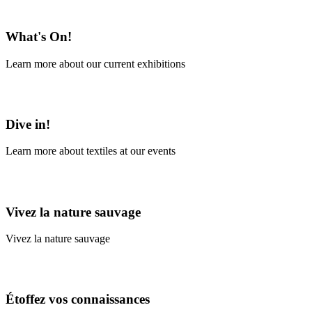
En savoir plus
What's On!
Learn more about our current exhibitions
Learn More
Dive in!
Learn more about textiles at our events
Learn More
Vivez la nature sauvage
Vivez la nature sauvage
En savoir plus
Étoffez vos connaissances