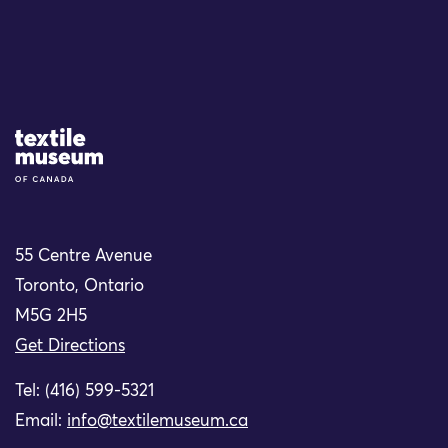
Site Logo
55 Centre Avenue
Toronto, Ontario
M5G 2H5
Get Directions
Tel: (416) 599-5321
Email:
info@textilemuseum.ca