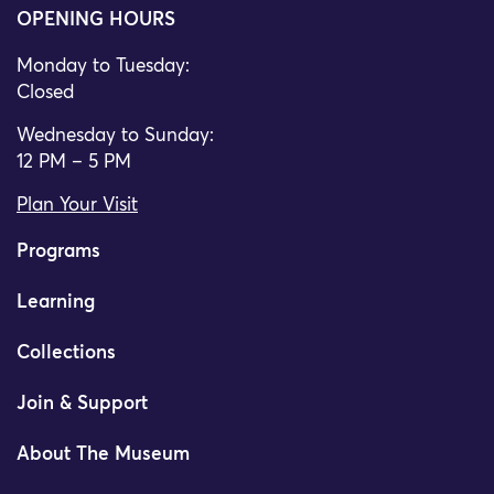
OPENING HOURS
Monday to Tuesday:
Closed
Wednesday to Sunday:
12 PM – 5 PM
Plan Your Visit
Programs
Learning
Collections
Join & Support
About The Museum