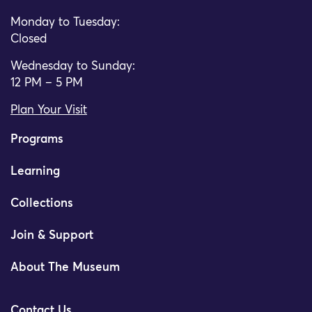
Monday to Tuesday:
Closed
Wednesday to Sunday:
12 PM – 5 PM
Plan Your Visit
Programs
Learning
Collections
Join & Support
About The Museum
Contact Us