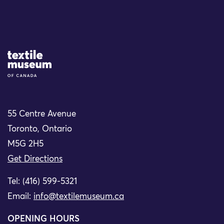
Site Logo
55 Centre Avenue
Toronto, Ontario
M5G 2H5
Get Directions
Tel: (416) 599-5321
Email:
info@textilemuseum.ca
OPENING HOURS