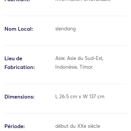
Nom Local:
slendang
Lieu de
Asie: Asie du Sud-Est,
Fabrication:
Indonésie, Timor
Dimensions:
L 26.5 cm x W 137 cm
Période:
début du XXe siècle