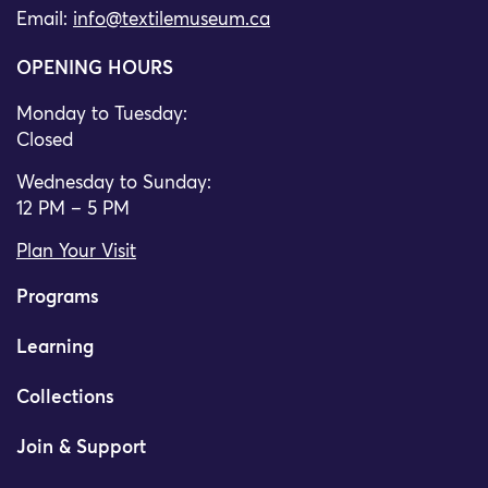
Email:
info@textilemuseum.ca
OPENING HOURS
Monday to Tuesday:
Closed
Wednesday to Sunday:
12 PM – 5 PM
Plan Your Visit
Programs
Learning
Collections
Join & Support