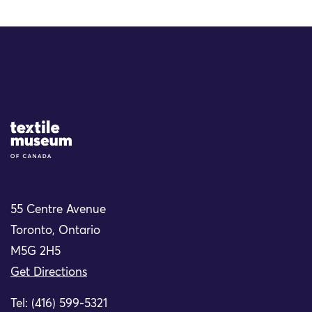
Site Logo
55 Centre Avenue
Toronto, Ontario
M5G 2H5
Get Directions
Tel: (416) 599-5321