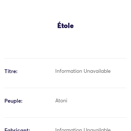
Étole
Titre:
Information Unavailable
Peuple:
Atoni
Fabricant:
Information Unavailable