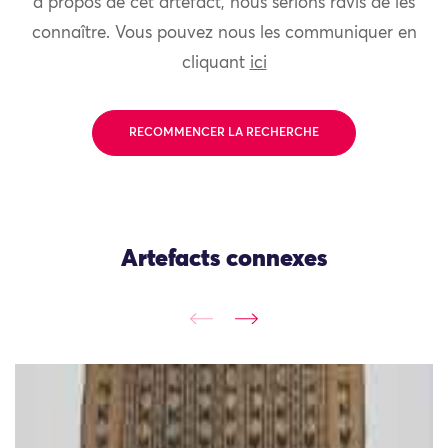
à propos de cet artefact, nous serions ravis de les
connaître. Vous pouvez nous les communiquer en
cliquant
ici
RECOMMENCER LA RECHERCHE
Artefacts connexes