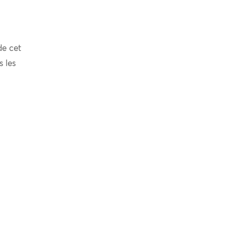
de cet
s les