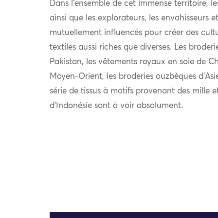
Dans l’ensemble de cet immense territoire, l
ainsi que les explorateurs, les envahisseurs 
mutuellement influencés pour créer des cultu
textiles aussi riches que diverses. Les broder
Pakistan, les vêtements royaux en soie de Chi
Moyen-Orient, les broderies ouzbèques d’Asie
série de tissus à motifs provenant des mille e
d’Indonésie sont à voir absolument.