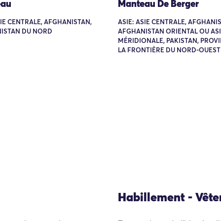
eau
Manteau De Berger
SIE CENTRALE, AFGHANISTAN,
ASIE: ASIE CENTRALE, AFGHANI
ISTAN DU NORD
AFGHANISTAN ORIENTAL OU ASIE
MÉRIDIONALE, PAKISTAN, PROV
LA FRONTIÈRE DU NORD-OUEST
Habillement - Vêt