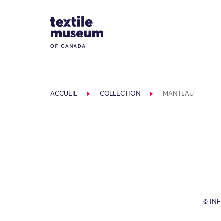
Skip to content
Site Logo
ACCUEIL
COLLECTION
MANTEAU
© IN