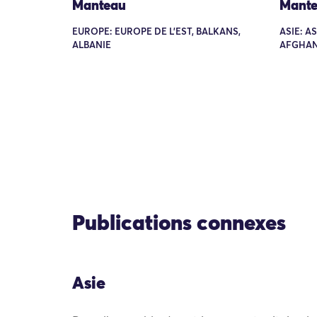
Manteau
Mant
EUROPE: EUROPE DE L'EST, BALKANS,
ASIE: A
ALBANIE
AFGHAN
Publications connexes
Asie