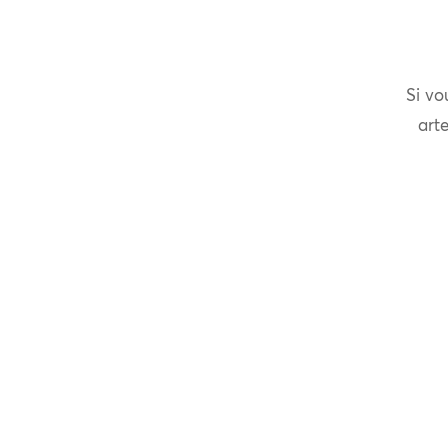
Si vo
arte