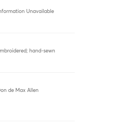
nformation Unavailable
mbroidered; hand-sewn
on de Max Allen