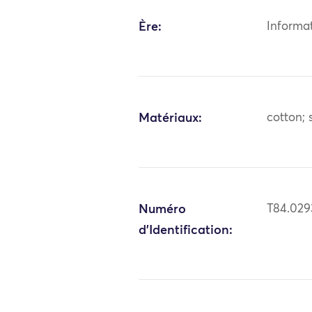
Ère:
Informa
Matériaux:
cotton; 
Numéro
T84.029
d'Identification: