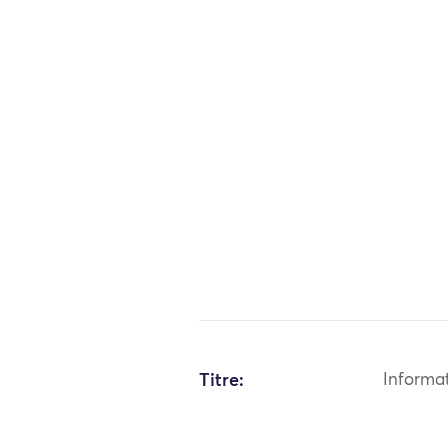
Titre:
Informa