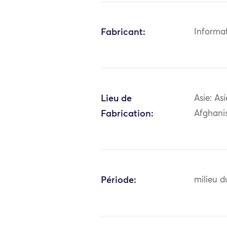
Fabricant:
Informa
Lieu de
Asie: As
Fabrication:
Afghani
Période:
milieu d