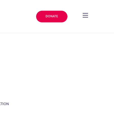
DONATE
CTION