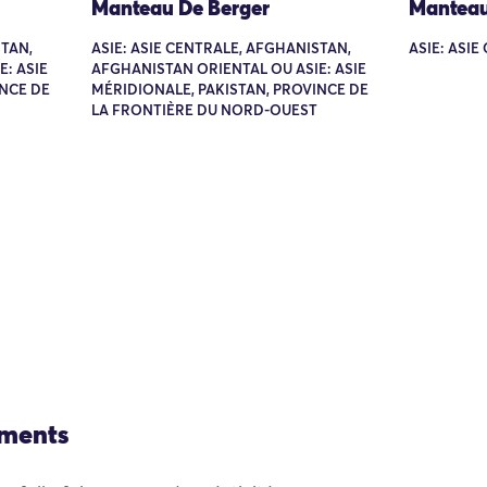
Manteau De Berger
Mantea
STAN,
ASIE: ASIE CENTRALE, AFGHANISTAN,
ASIE: ASIE
: ASIE
AFGHANISTAN ORIENTAL OU ASIE: ASIE
INCE DE
MÉRIDIONALE, PAKISTAN, PROVINCE DE
LA FRONTIÈRE DU NORD-OUEST
ements