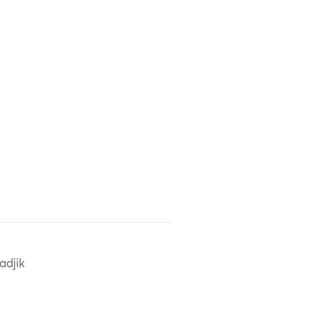
adjik