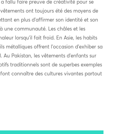
l a fallu faire preuve de créativité pour se
 vêtements ont toujours été des moyens de
ttant en plus d’affirmer son identité et son
à une communauté. Les châles et les
eur lorsqu’il fait froid. En Asie, les habits
ls métalliques offrent l’occasion d’exhiber sa
al. Au Pakistan, les vêtements d’enfants sur
otifs traditionnels sont de superbes exemples
i font connaître des cultures vivantes partout