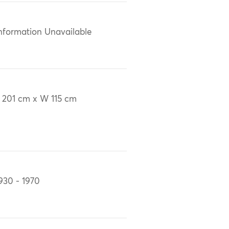
nformation Unavailable
 201 cm x W 115 cm
930 - 1970