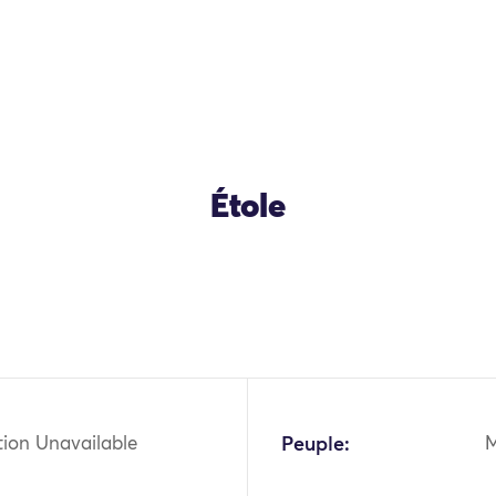
Étole
tion Unavailable
Peuple: