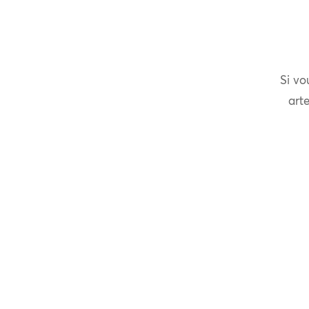
Si vo
arte