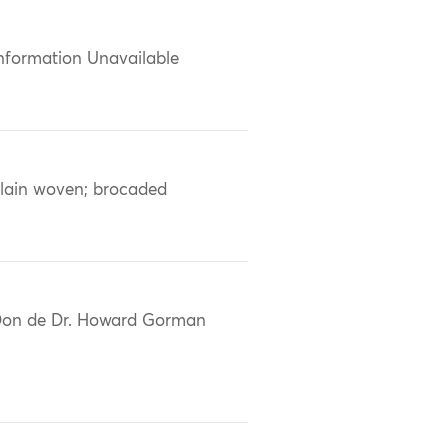
nformation Unavailable
lain woven; brocaded
on de Dr. Howard Gorman