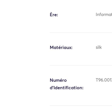
Ère:
Informa
Matériaux:
silk
Numéro
T96.001
d'Identification: