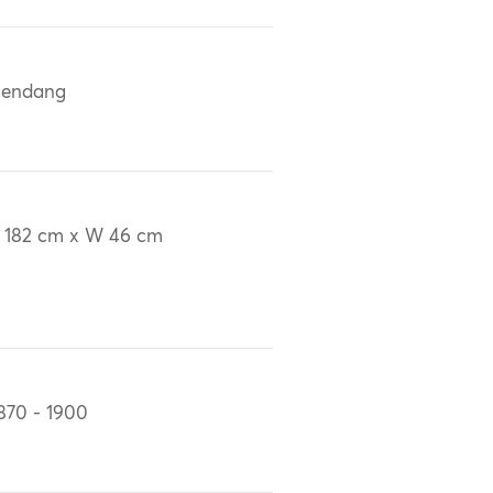
lendang
 182 cm x W 46 cm
870 - 1900