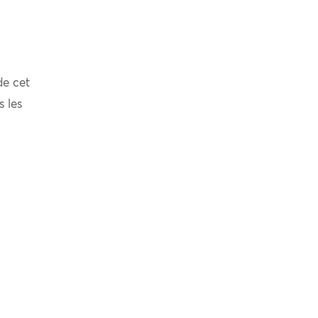
de cet
s les