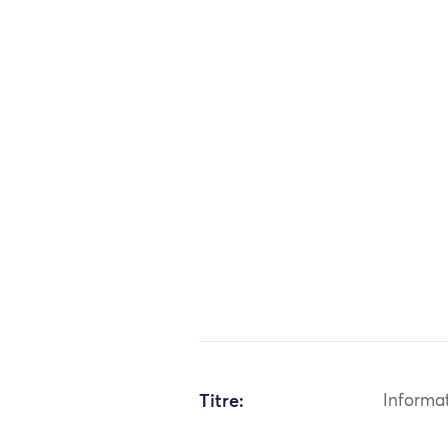
Titre:
Informa