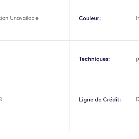
tion Unavailable
Couleur:
I
Techniques:
p
3
Ligne de Crédit:
D