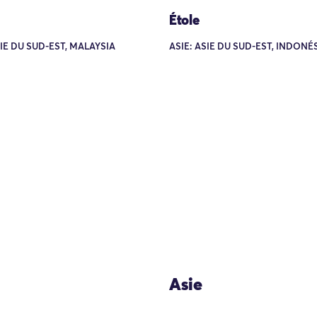
Étole
SIE DU SUD-EST, MALAYSIA
ASIE: ASIE DU SUD-EST, INDONÉS
Asie