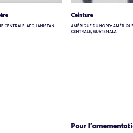
ère
Ceinture
SIE CENTRALE, AFGHANISTAN
AMÉRIQUE DU NORD: AMÉRIQU
CENTRALE, GUATEMALA
Pour l'ornementat