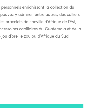
personnels enrichissant la collection du
ouvez y admirer, entre autres, des colliers,
s bracelets de cheville d’Afrique de l’Est,
ccessoires capillaires du Guatemala et de la
ijou d’oreille zoulou d’Afrique du Sud.