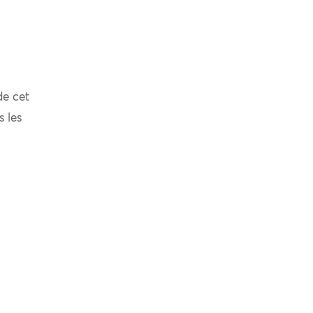
de cet
s les