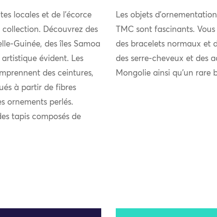
tes locales et de l’écorce
Les objets d’ornementation 
 collection. Découvrez des
TMC sont fascinants. Vous p
elle-Guinée, des îles Samoa
des bracelets normaux et de
artistique évident. Les
des serre-cheveux et des a
omprennent des ceintures,
Mongolie ainsi qu’un rare b
és à partir de fibres
es ornements perlés.
 des tapis composés de