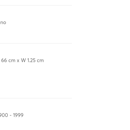
ino
 66 cm x W 1.25 cm
900 - 1999