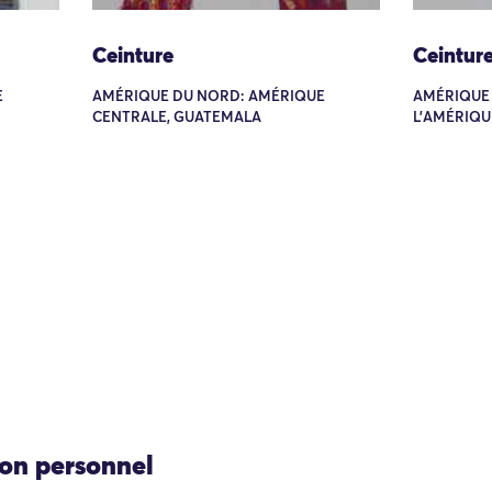
Ceinture
Ceintur
E
AMÉRIQUE DU NORD: AMÉRIQUE
AMÉRIQUE 
CENTRALE, GUATEMALA
L'AMÉRIQU
ion personnel