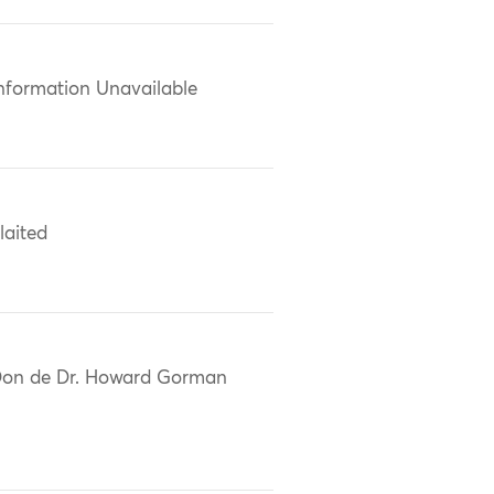
nformation Unavailable
laited
on de Dr. Howard Gorman