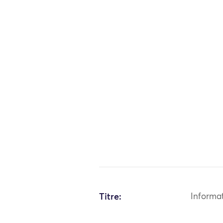
Titre:
Informa