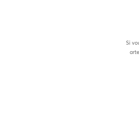
Si vo
arte