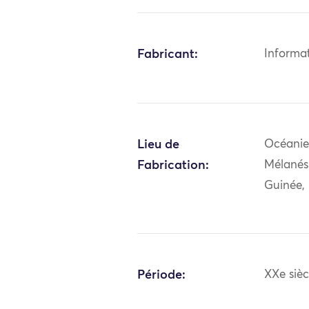
Fabricant:
Informa
Lieu de
Océanie:
Fabrication:
Mélanés
Guinée,
Période:
XXe sièc