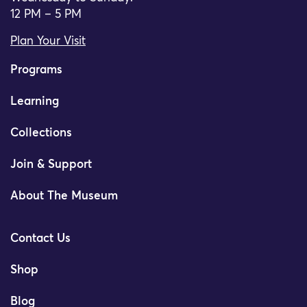
12 PM – 5 PM
Plan Your Visit
Programs
Learning
Collections
Join & Support
About The Museum
Contact Us
Shop
Blog