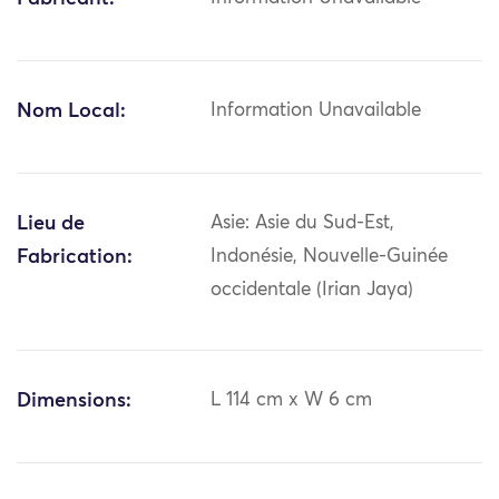
Nom Local:
Information Unavailable
Lieu de
Asie: Asie du Sud-Est,
Fabrication:
Indonésie, Nouvelle-Guinée
occidentale (Irian Jaya)
Dimensions:
L 114 cm x W 6 cm