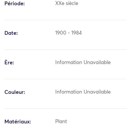
Période:
XXe siècle
Date:
1900 - 1984
Ère:
Information Unavailable
Couleur:
Information Unavailable
Matériaux:
Plant