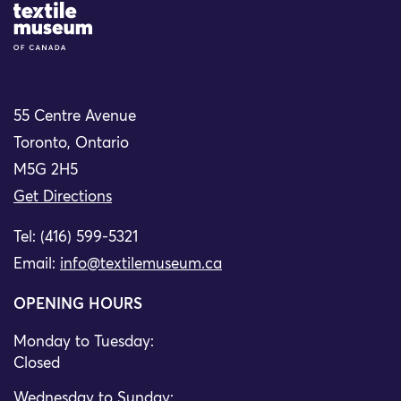
Site Logo
55 Centre Avenue
Toronto, Ontario
M5G 2H5
Get Directions
Tel: (416) 599-5321
Email:
info@textilemuseum.ca
OPENING HOURS
Monday to Tuesday:
Closed
Wednesday to Sunday: