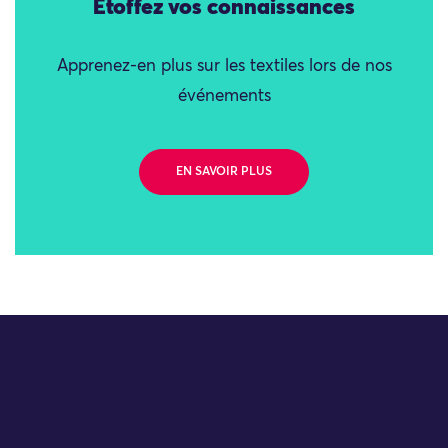
Étoffez vos connaissances
Apprenez-en plus sur les textiles lors de nos
événements
EN SAVOIR PLUS