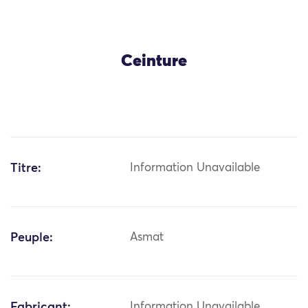
Ceinture
Titre:
Information Unavailable
Peuple:
Asmat
Fabricant:
Information Unavailable