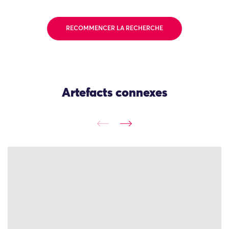
RECOMMENCER LA RECHERCHE
Artefacts connexes