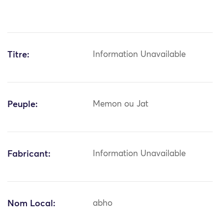
Titre:
Information Unavailable
Peuple:
Memon ou Jat
Fabricant:
Information Unavailable
Nom Local:
abho