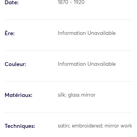
Date:
1870 - 1920
Ère:
Information Unavailable
Couleur:
Information Unavailable
Matériaux:
silk; glass mirror
Techniques:
satin; embroidered; mirror work