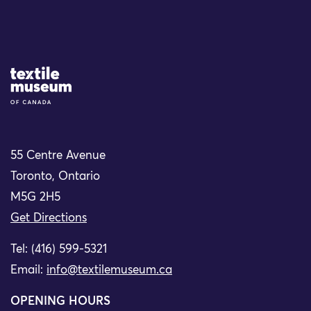
Site Logo
55 Centre Avenue
Toronto, Ontario
M5G 2H5
Get Directions
Tel: (416) 599-5321
Email:
info@textilemuseum.ca
OPENING HOURS