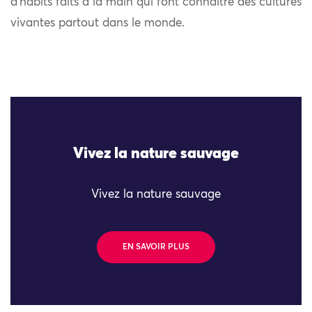
d’habits faits à la main qui font connaître des cultures
vivantes partout dans le monde.
Vivez la nature sauvage
Vivez la nature sauvage
EN SAVOIR PLUS