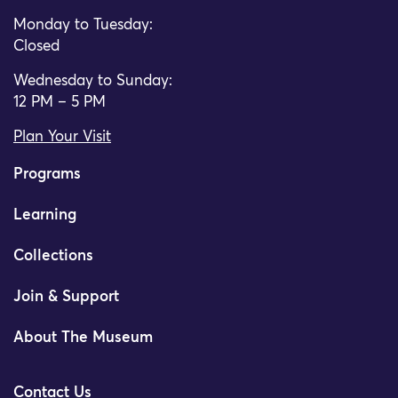
Monday to Tuesday:
Closed
Wednesday to Sunday:
12 PM – 5 PM
Plan Your Visit
Programs
Learning
Collections
Join & Support
About The Museum
Contact Us