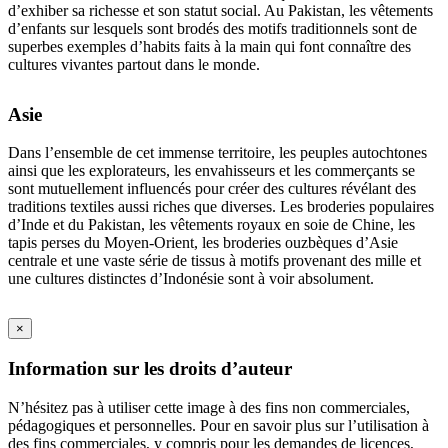
d’exhiber sa richesse et son statut social. Au Pakistan, les vêtements
d’enfants sur lesquels sont brodés des motifs traditionnels sont de
superbes exemples d’habits faits à la main qui font connaître des
cultures vivantes partout dans le monde.
Asie
Dans l’ensemble de cet immense territoire, les peuples autochtones
ainsi que les explorateurs, les envahisseurs et les commerçants se
sont mutuellement influencés pour créer des cultures révélant des
traditions textiles aussi riches que diverses. Les broderies populaires
d’Inde et du Pakistan, les vêtements royaux en soie de Chine, les
tapis perses du Moyen-Orient, les broderies ouzbèques d’Asie
centrale et une vaste série de tissus à motifs provenant des mille et
une cultures distinctes d’Indonésie sont à voir absolument.
×
Information sur les droits d’auteur
N’hésitez pas à utiliser cette image à des fins non commerciales,
pédagogiques et personnelles. Pour en savoir plus sur l’utilisation à
des fins commerciales, y compris pour les demandes de licences,