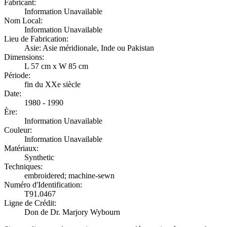
Fabricant:
Information Unavailable
Nom Local:
Information Unavailable
Lieu de Fabrication:
Asie: Asie méridionale, Inde ou Pakistan
Dimensions:
L 57 cm x W 85 cm
Période:
fin du XXe siècle
Date:
1980 - 1990
Ère:
Information Unavailable
Couleur:
Information Unavailable
Matériaux:
Synthetic
Techniques:
embroidered; machine-sewn
Numéro d'Identification:
T91.0467
Ligne de Crédit:
Don de Dr. Marjory Wybourn