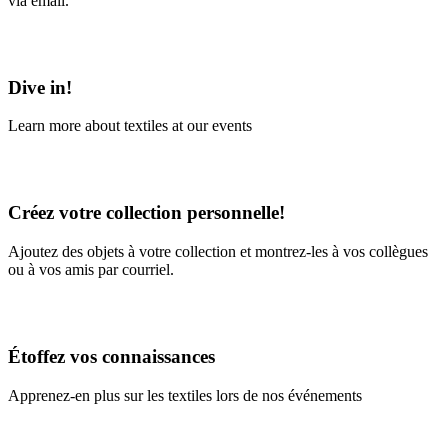
via email.
Learn More
Dive in!
Learn more about textiles at our events
Learn More
Créez votre collection personnelle!
Ajoutez des objets à votre collection et montrez-les à vos collègues
ou à vos amis par courriel.
En savoir plus
Étoffez vos connaissances
Apprenez-en plus sur les textiles lors de nos événements
En savoir plus