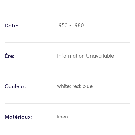
Date:
1950 - 1980
Ère:
Information Unavailable
Couleur:
white; red; blue
Matériaux:
linen