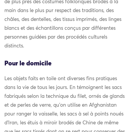
de plus près des costumes folkloriques brodés à la
main dans le plus pur respect des traditions, des
châles, des dentelles, des tissus imprimés, des linges
blancs et des échantillons conçus par différentes
personnes guidées par des procédés culturels
distincts.
Pour le domicile
Les objets faits en toile ont diverses fins pratiques
dans la vie de tous les jours. En témoignent les sacs
fabriqués selon la technique du filet, ornés de glands
et de perles de verre, qu’on utilise en Afghanistan
pour ranger la vaisselle, les sacs à sel à points noués
d’Iran, les étuis à miroir brodés de Chine de même
que les sacs tissés dont on se sert pour conserver des