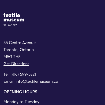
Site Logo
55 Centre Avenue
Toronto, Ontario
M5G 2H5
Get Directions
Tel: (416) 599-5321
Email:
info@textilemuseum.ca
OPENING HOURS
Monday to Tuesday: