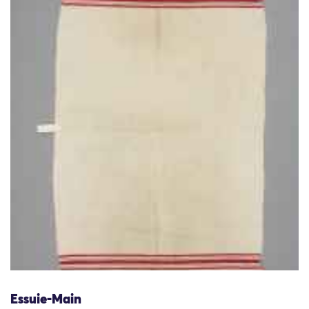
Essuie-Main