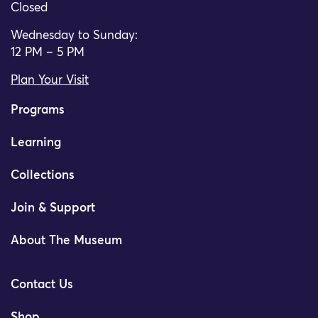
Closed
Wednesday to Sunday:
12 PM – 5 PM
Plan Your Visit
Programs
Learning
Collections
Join & Support
About The Museum
Contact Us
Shop