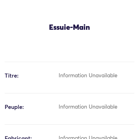
Essuie-Main
Titre:
Information Unavailable
Peuple:
Information Unavailable
Fabricant:
Information Unavailable