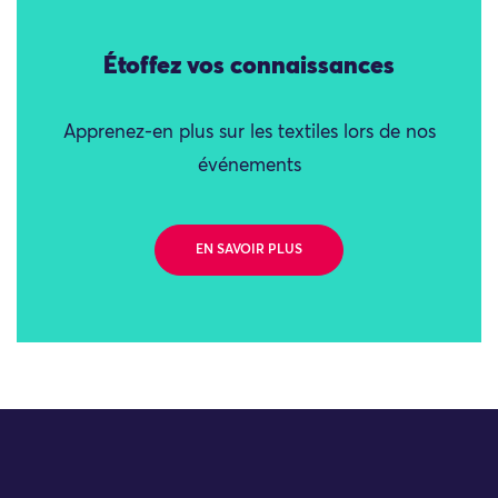
Étoffez vos connaissances
Apprenez-en plus sur les textiles lors de nos
événements
EN SAVOIR PLUS