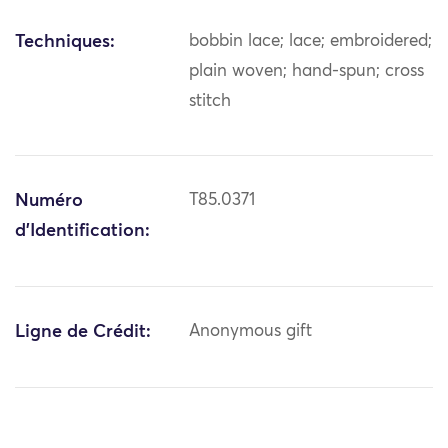
Techniques:
bobbin lace; lace; embroidered;
plain woven; hand-spun; cross
stitch
Numéro
T85.0371
d'Identification:
Ligne de Crédit:
Anonymous gift