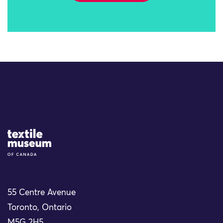
Site Logo
55 Centre Avenue
Toronto, Ontario
M5G 2H5