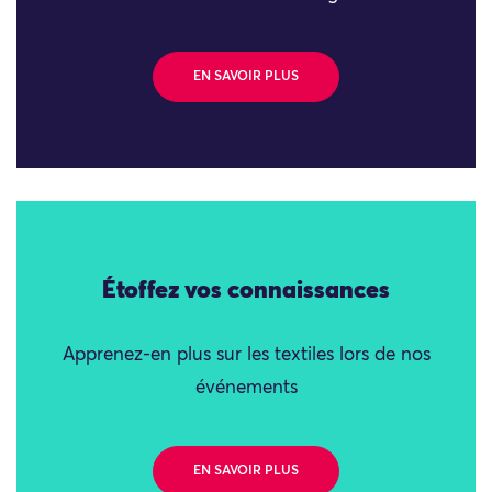
EN SAVOIR PLUS
Étoffez vos connaissances
Apprenez-en plus sur les textiles lors de nos
événements
EN SAVOIR PLUS