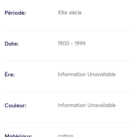
Période:
XXe siècle
Date:
1900 - 1999
Ère:
Information Unavailable
Couleur:
Information Unavailable
Matériaux:
cotton