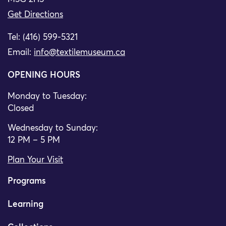
Get Directions
Tel: (416) 599-5321
Email:
info@textilemuseum.ca
OPENING HOURS
Monday to Tuesday:
Closed
Wednesday to Sunday:
12 PM – 5 PM
Plan Your Visit
Programs
Learning