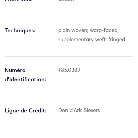
Techniques:
plain woven; warp-faced;
supplementary weft; fringed
Numéro
T85.0389
d'Identification:
Ligne de Crédit:
Don d'Aris Slesers