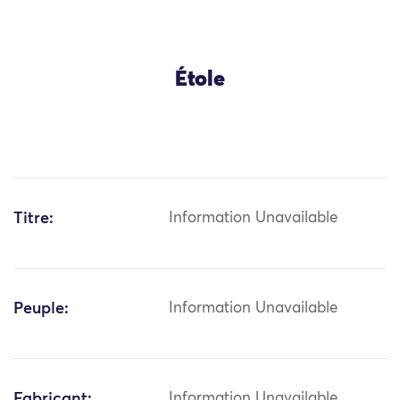
Étole
Titre:
Information Unavailable
Peuple:
Information Unavailable
Fabricant:
Information Unavailable