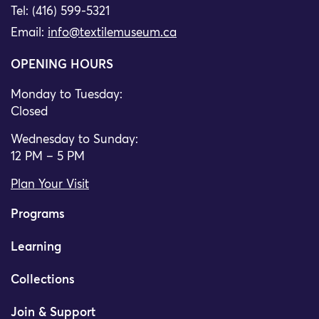
Tel: (416) 599-5321
Email:
info@textilemuseum.ca
OPENING HOURS
Monday to Tuesday:
Closed
Wednesday to Sunday:
12 PM – 5 PM
Plan Your Visit
Programs
Learning
Collections
Join & Support