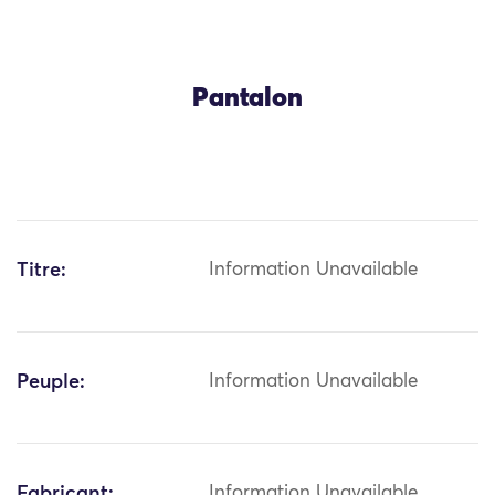
Pantalon
Titre:
Information Unavailable
Peuple:
Information Unavailable
Fabricant:
Information Unavailable