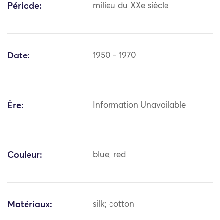
Période:
milieu du XXe siècle
Date:
1950 - 1970
Ère:
Information Unavailable
Couleur:
blue; red
Matériaux:
silk; cotton