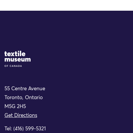
Site Logo
55 Centre Avenue
Toronto, Ontario
M5G 2H5
Get Directions
Tel: (416) 599-5321