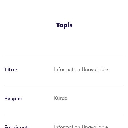
Tapis
Titre:
Information Unavailable
Peuple:
Kurde
Fabricant:
Information Unavailable