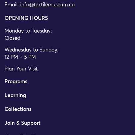
Email:
info@textilemuseum.ca
OPENING HOURS
Monday to Tuesday:
Closed
Wednesday to Sunday:
12 PM – 5 PM
Plan Your Visit
Programs
Learning
Collections
Join & Support