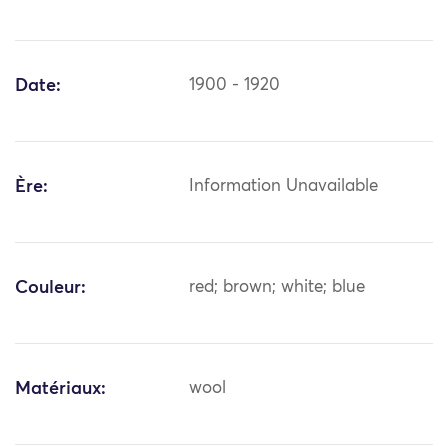
Date:
1900 - 1920
Ère:
Information Unavailable
Couleur:
red; brown; white; blue
Matériaux:
wool