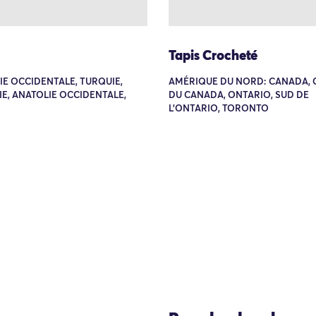
Tapis Crocheté
SIE OCCIDENTALE, TURQUIE,
AMÉRIQUE DU NORD: CANADA, 
E, ANATOLIE OCCIDENTALE,
DU CANADA, ONTARIO, SUD DE
L'ONTARIO, TORONTO