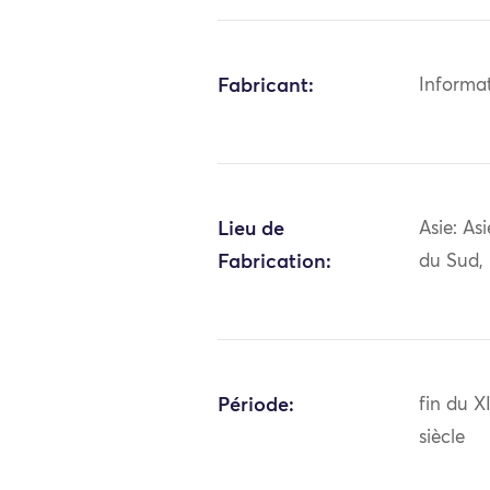
Fabricant:
Informa
Lieu de
Asie: As
Fabrication:
du Sud, 
Période:
fin du 
siècle