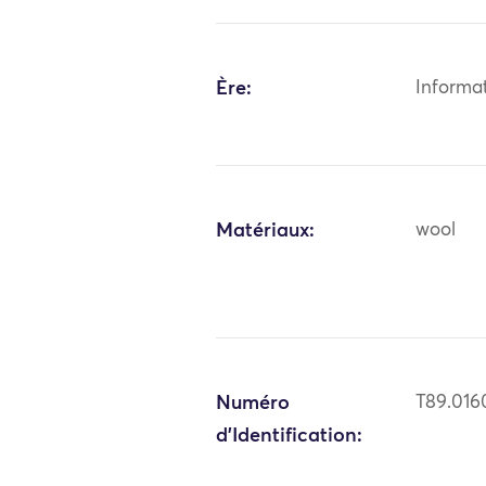
Ère:
Informa
Matériaux:
wool
Numéro
T89.016
d'Identification: