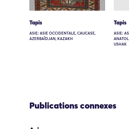
Tapis
Tapis
ASIE: ASIE OCCIDENTALE, CAUCASE,
ASIE: A
AZERBAÏDJAN, KAZAKH
ANATOLI
USHAK
Publications connexes