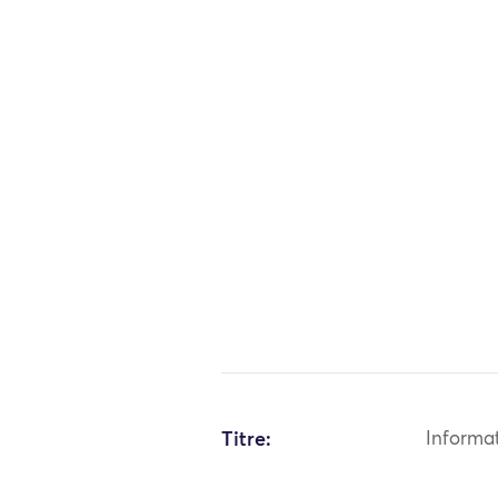
Titre:
Informa