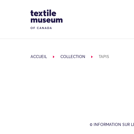
Skip to content
Site Logo
ACCUEIL
COLLECTION
TAPIS
© INFORMATION SUR L