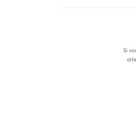
Si vo
arte