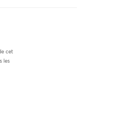
de cet
s les