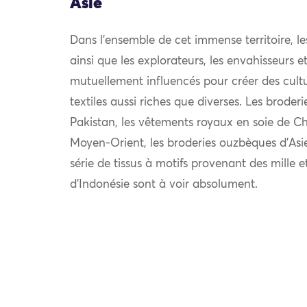
Asie
Dans l’ensemble de cet immense territoire, l
ainsi que les explorateurs, les envahisseurs 
mutuellement influencés pour créer des cultu
textiles aussi riches que diverses. Les broder
Pakistan, les vêtements royaux en soie de Chi
Moyen-Orient, les broderies ouzbèques d’Asie
série de tissus à motifs provenant des mille e
d’Indonésie sont à voir absolument.