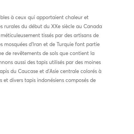
bles à ceux qui apportaient chaleur et
es rurales du début du XXe siècle au Canada
 méticuleusement tissés par des artisans de
es mosquées d’Iran et de Turquie font partie
e de revêtements de sols que contient la
nons aussi des tapis utilisés par des moines
tapis du Caucase et d’Asie centrale colorés à
les et divers tapis indonésiens composés de