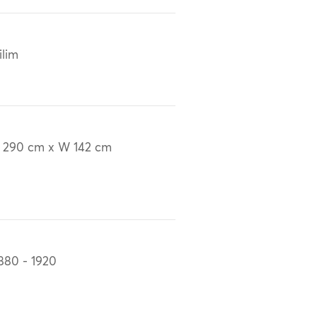
ilim
 290 cm x W 142 cm
880 - 1920