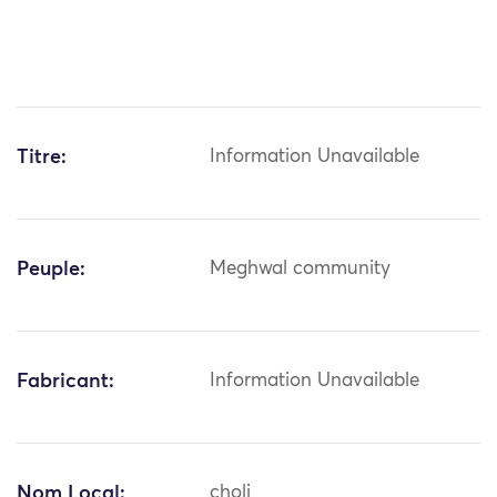
Titre:
Information Unavailable
Peuple:
Meghwal community
Fabricant:
Information Unavailable
Nom Local:
choli