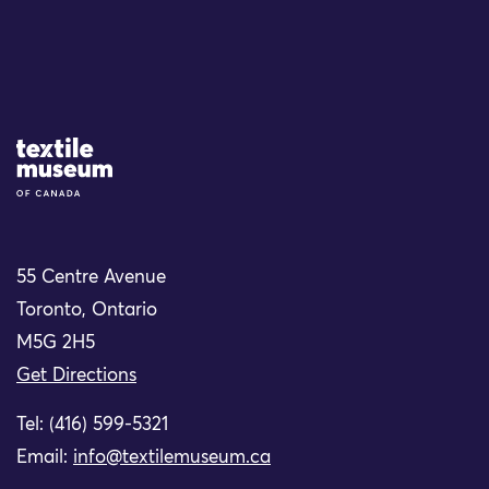
Site Logo
55 Centre Avenue
Toronto, Ontario
M5G 2H5
Get Directions
Tel: (416) 599-5321
Email:
info@textilemuseum.ca