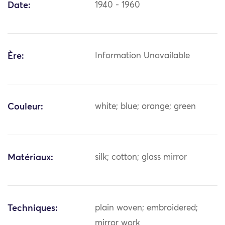
Date:
1940 - 1960
Ère:
Information Unavailable
Couleur:
white; blue; orange; green
Matériaux:
silk; cotton; glass mirror
Techniques:
plain woven; embroidered;
mirror work