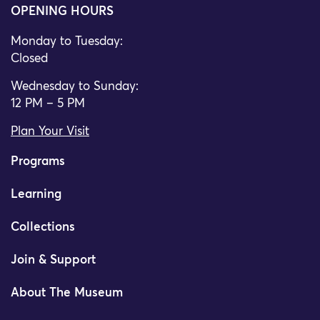
OPENING HOURS
Monday to Tuesday:
Closed
Wednesday to Sunday:
12 PM – 5 PM
Plan Your Visit
Programs
Learning
Collections
Join & Support
About The Museum