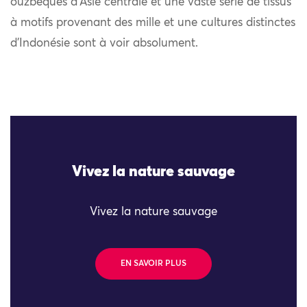
ouzbèques d’Asie centrale et une vaste série de tissus
à motifs provenant des mille et une cultures distinctes
d’Indonésie sont à voir absolument.
Vivez la nature sauvage
Vivez la nature sauvage
EN SAVOIR PLUS