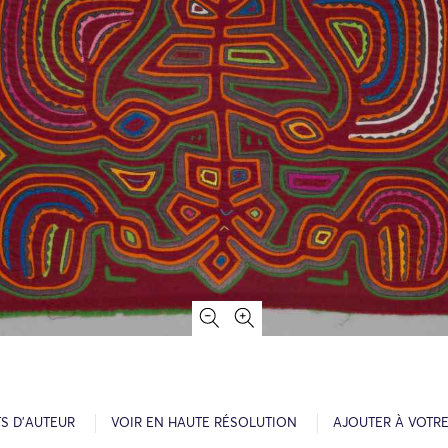
S D’AUTEUR
VOIR EN HAUTE RÉSOLUTION
AJOUTER À VOTR