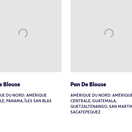
e Blouse
Pan De Blouse
UE DU NORD: AMÉRIQUE
AMÉRIQUE DU NORD: AMÉRIQU
E, PANAMA, ÎLES SAN BLAS
CENTRALE, GUATEMALA,
QUETZALTENANGO, SAN MARTI
SACATEPEQUEZ