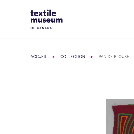
Skip to content
Site Logo
ACCUEIL
COLLECTION
PAN DE BLOUSE