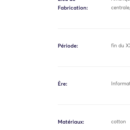
Fabrication:
centrale
Période:
fin du X
Ère:
Informa
Matériaux:
cotton