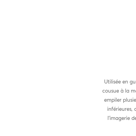
Utilisée en g
cousue à la ma
empiler plusi
inférieures,
l’imagerie d