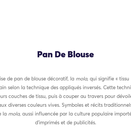
Pan De Blouse
uise de pan de blouse décoratif, la
mola
, qui signifie « tiss
in selon la technique des appliqués inversés. Cette techn
eurs couches de tissu, puis à couper au travers pour dévoil
 aux diverses couleurs vives. Symboles et récits traditionn
e la
mola
, aussi influencée par la culture populaire impo
d’imprimés et de publicités.