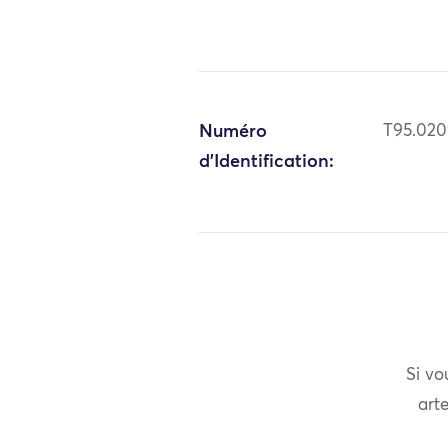
Numéro
T95.02
d'Identification:
Si vo
arte