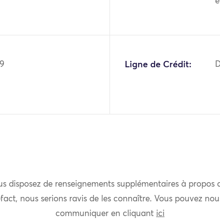
e
09
Ligne de Crédit:
D
us disposez de renseignements supplémentaires à propos 
fact, nous serions ravis de les connaître. Vous pouvez nou
communiquer en cliquant
ici