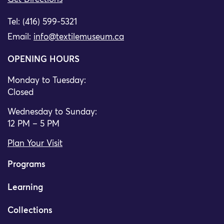
Tel: (416) 599-5321
Email:
info@textilemuseum.ca
OPENING HOURS
Monday to Tuesday:
Closed
Wednesday to Sunday:
12 PM – 5 PM
Plan Your Visit
Programs
Learning
Collections