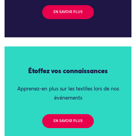
EN SAVOIR PLUS
Étoffez vos connaissances
Apprenez-en plus sur les textiles lors de nos
événements
EN SAVOIR PLUS