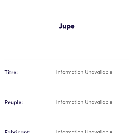
Jupe
Titre:
Information Unavailable
Peuple:
Information Unavailable
Fabricant:
Information Unavailable