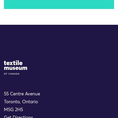
Site Logo
55 Centre Avenue
Toronto, Ontario
M5G 2H5
Get Directions