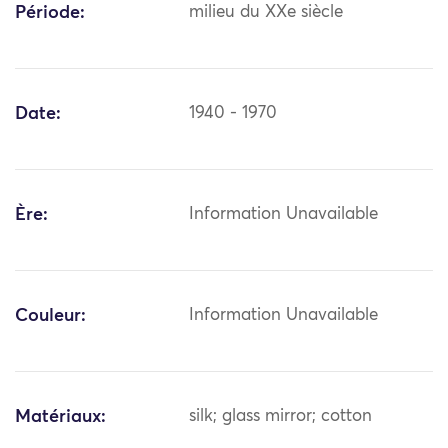
Période:
milieu du XXe siècle
Date:
1940 - 1970
Ère:
Information Unavailable
Couleur:
Information Unavailable
Matériaux:
silk; glass mirror; cotton