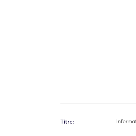
Titre:
Informa