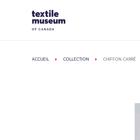
Skip to content
Site Logo
ACCUEIL
COLLECTION
CHIFFON CARRÉ