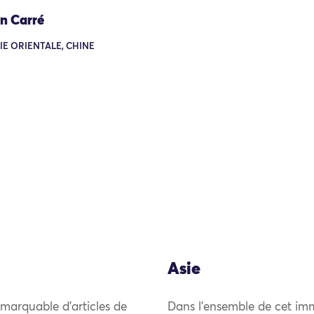
on Carré
SIE ORIENTALE, CHINE
Asie
emarquable d’articles de
Dans l’ensemble de cet imm