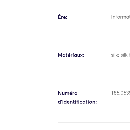
Ère:
Informa
Matériaux:
silk; silk
Numéro
T85.053
d'Identification: