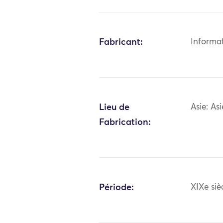
Fabricant:
Informa
Lieu de
Asie: As
Fabrication:
Période:
XIXe siè