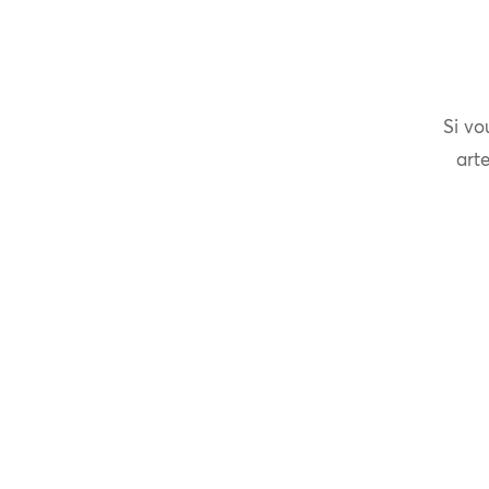
Si vo
arte