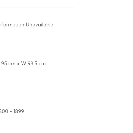
nformation Unavailable
 95 cm x W 93.5 cm
800 - 1899