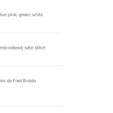
lue; pink; green; white
mbroidered; satin stitch
on de Fred Braida