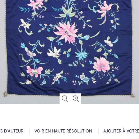
S D’AUTEUR
VOIR EN HAUTE RÉSOLUTION
AJOUTER À VOTR