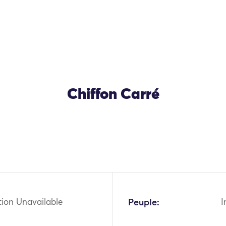
Chiffon Carré
tion Unavailable
Peuple:
I