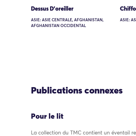
Dessus D’oreiller
Chiff
ASIE: ASIE CENTRALE, AFGHANISTAN,
ASIE: A
AFGHANISTAN OCCIDENTAL
Publications connexes
Pour le lit
La collection du TMC contient un éventail r