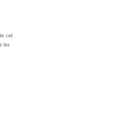
de cet
s les