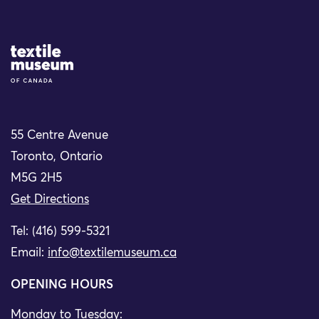
Site Logo
55 Centre Avenue
Toronto, Ontario
M5G 2H5
Get Directions
Tel: (416) 599-5321
Email:
info@textilemuseum.ca
OPENING HOURS
Monday to Tuesday: