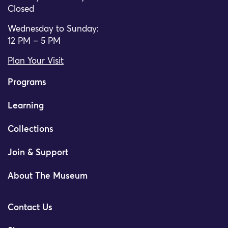
Closed
Wednesday to Sunday:
12 PM – 5 PM
Plan Your Visit
Programs
Learning
Collections
Join & Support
About The Museum
Contact Us