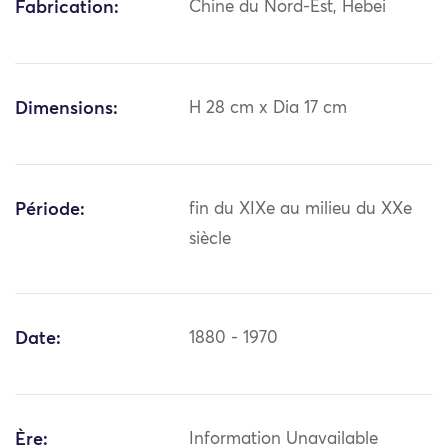
Fabrication:
Chine du Nord-Est, Hebei
Dimensions:
H 28 cm x Dia 17 cm
Période:
fin du XIXe au milieu du XXe
siècle
Date:
1880 - 1970
Ère:
Information Unavailable