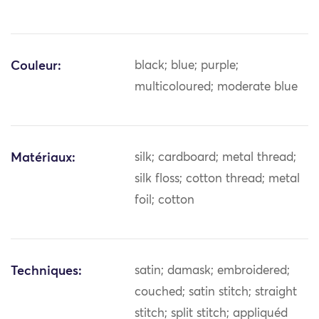
Couleur:
black; blue; purple;
multicoloured; moderate blue
Matériaux:
silk; cardboard; metal thread;
silk floss; cotton thread; metal
foil; cotton
Techniques:
satin; damask; embroidered;
couched; satin stitch; straight
stitch; split stitch; appliquéd