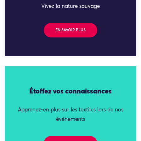
Vivez la nature sauvage
EN SAVOIR PLUS
Étoffez vos connaissances
Apprenez-en plus sur les textiles lors de nos
événements