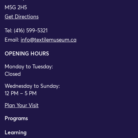
M5G 2H5
Get Directions
Tel: (416) 599-5321
Email:
info@textilemuseum.ca
OPENING HOURS
Monday to Tuesday:
Closed
Wednesday to Sunday:
12 PM – 5 PM
Plan Your Visit
Programs
Learning