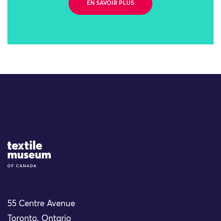
EN SAVOIR PLUS
Site Logo
55 Centre Avenue
Toronto, Ontario