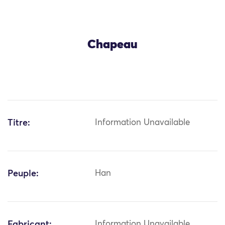
Chapeau
Titre:
Information Unavailable
Peuple:
Han
Fabricant:
Information Unavailable