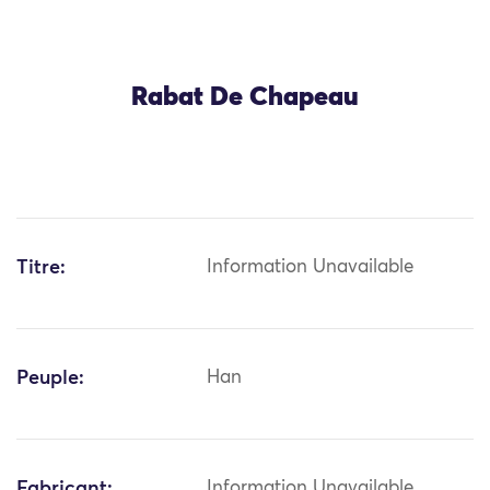
Rabat De Chapeau
Titre:
Information Unavailable
Peuple:
Han
Fabricant:
Information Unavailable