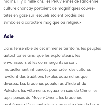
malins. Il y a mille ans, les Péruviennes de l’ancienne
culture chancay portaient de magnifiques couvre-
têtes en gaze sur lesquels étaient brodés des
symboles à caractère magique ou religieux.
Asie
Dans l’ensemble de cet immense territoire, les peuples
autochtones ainsi que les explorateurs, les
envahisseurs et les commerçants se sont
mutuellement influencés pour créer des cultures
révélant des traditions textiles aussi riches que
diverses. Les broderies populaires d’Inde et du
Pakistan, les vêtements royaux en soie de Chine, les
tapis perses du Moyen-Orient, les broderies
ouzbèques d’Asie centrale et une vaste série de tissus