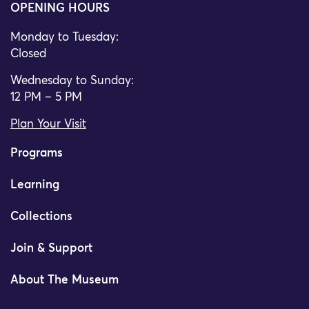
OPENING HOURS
Monday to Tuesday:
Closed
Wednesday to Sunday:
12 PM – 5 PM
Plan Your Visit
Programs
Learning
Collections
Join & Support
About The Museum