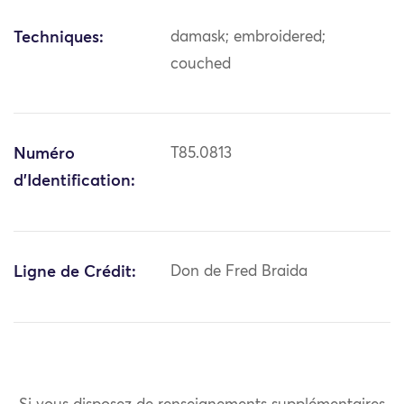
Techniques:
damask; embroidered;
couched
Numéro
T85.0813
d'Identification:
Ligne de Crédit:
Don de Fred Braida