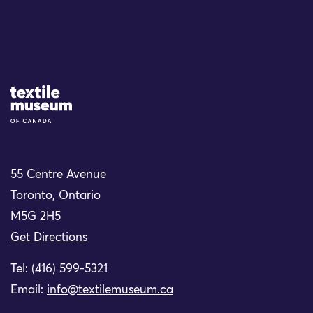
Site Logo
55 Centre Avenue
Toronto, Ontario
M5G 2H5
Get Directions
Tel: (416) 599-5321
Email:
info@textilemuseum.ca