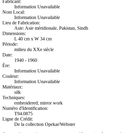
Fabricant:
Information Unavailable
Nom Local:
Information Unavailable
Lieu de Fabrication:
Asie: Asie méridionale, Pakistan, Sindh
Dimensions:
L 40 cm x W 34 cm
Période:
milieu du XXe siècle
Date:
1940 - 1960
Ère:
Information Unavailable
Couleur:
Information Unavailable
Matériaux:
silk
Techniques:
embroidered; mirror work
Numéro d'Identification:
T94.0875
Ligne de Crédit:
De la collection Opekar/Webster