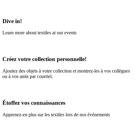
Learn More
Dive in!
Learn more about textiles at our events
Learn More
Créez votre collection personnelle!
Ajoutez des objets à votre collection et montrez-les à vos collègues
ou à vos amis par courriel.
En savoir plus
Étoffez vos connaissances
Apprenez-en plus sur les textiles lors de nos événements
En savoir plus