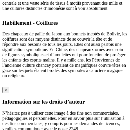
centrale et une vaste série de tissus à motifs provenant des mille et
une cultures distinctes d’Indonésie sont à voir absolument.
Habillement - Coiffures
Des chapeaux de paille du Japon aux bonnets tricotés de Bolivie, les
coiffures sont des moyens distincts de se couvrir la tête et de
répondre aux besoins de tous les jours. Elles ont aussi parfois une
signification symbolique. En Chine, des chapeaux ornés avec soin
de figures symboliques et d’amulettes ont pour fonction de protéger
les enfants des esprits malins. Il y a mille ans, les Péruviennes de
l’ancienne culture chancay portaient de magnifiques couvre-têtes en
gaze sur lesquels étaient brodés des symboles à caractère magique
ou religieux.
×
Information sur les droits d’auteur
N’hésitez pas à utiliser cette image à des fins non commerciales,
pédagogiques et personnelles. Pour en savoir plus sur l’utilisation à
des fins commerciales, y compris pour les demandes de licences,
veuillez communiquer avec le poste 2248.