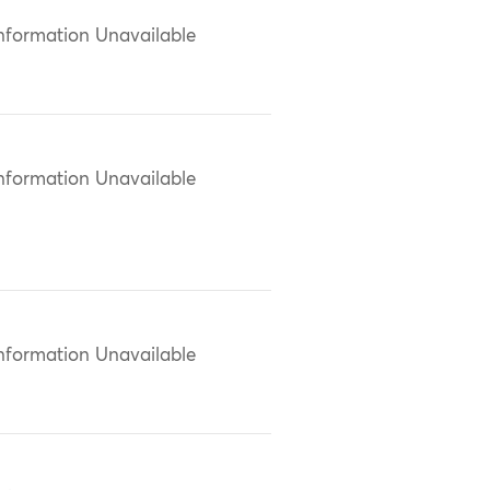
nformation Unavailable
nformation Unavailable
nformation Unavailable