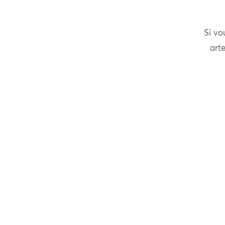
Si vo
arte