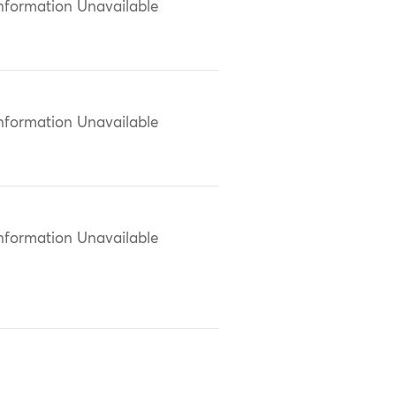
nformation Unavailable
nformation Unavailable
nformation Unavailable