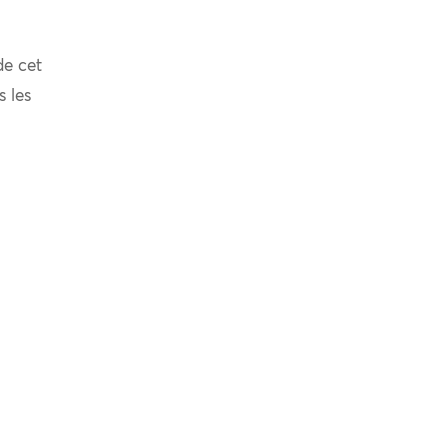
de cet
s les