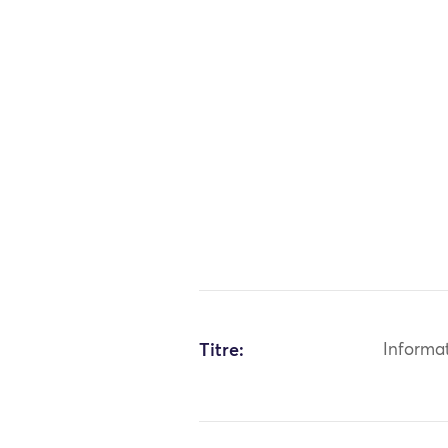
Titre:
Informa