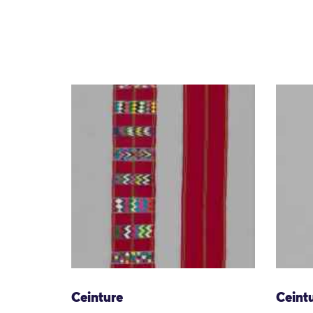
Ceinture
Ceint