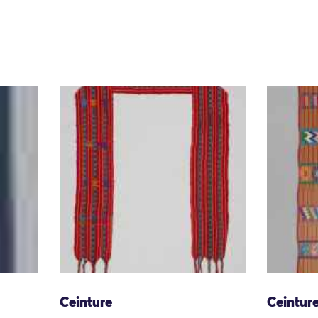
Ceinture
Ceintur