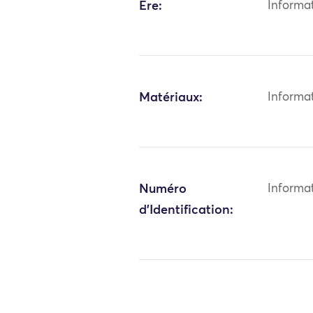
Ère:
Informa
Matériaux:
Informa
Numéro
Informa
d'Identification: