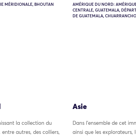
SIE MÉRIDIONALE, BHOUTAN
AMÉRIQUE DU NORD: AMÉRIQU
CENTRALE, GUATEMALA, DÉPAR
DE GUATEMALA, CHUARRANCH
l
Asie
issant la collection du
Dans l’ensemble de cet imm
ntre autres, des colliers,
ainsi que les explorateurs,