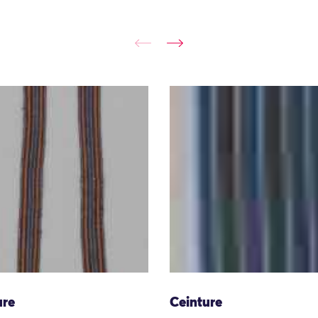
ure
Ceinture