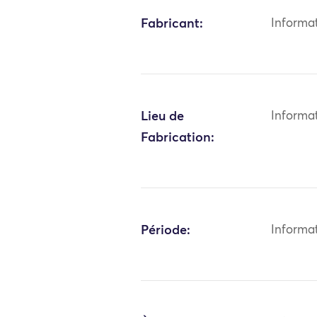
Fabricant:
Informa
Lieu de
Informa
Fabrication:
Période:
Informa